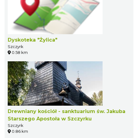
Dyskoteka "Żylica"
Szczyrk
0.58 km
Drewniany kościół - sanktuarium św. Jakuba
Starszego Apostoła w Szczyrku
Szczyrk
0.86 km