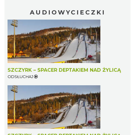
AUDIOWYCIECZKI
SZCZYRK – SPACER DEPTAKIEM NAD ŻYLICĄ
ODSŁUCHAJ