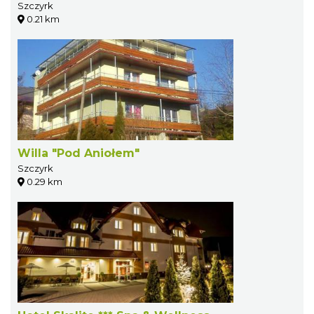
Szczyrk
0.21 km
Willa "Pod Aniołem"
Szczyrk
0.29 km