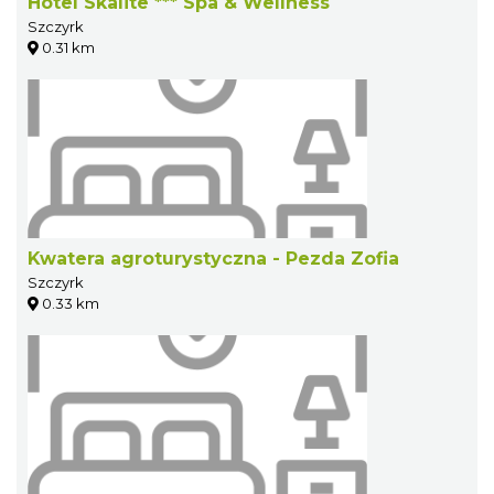
Hotel Skalite *** Spa & Wellness
Szczyrk
0.31 km
Kwatera agroturystyczna - Pezda Zofia
Szczyrk
0.33 km