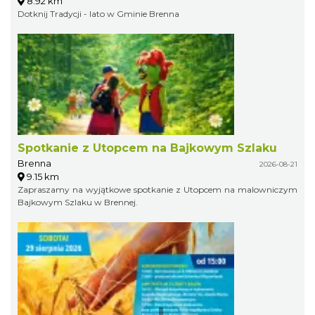
8.92 km
Dotknij Tradycji - lato w Gminie Brenna
Spotkanie z Utopcem na Bajkowym Szlaku
Brenna
2026-08-21
9.15 km
Zapraszamy na wyjątkowe spotkanie z Utopcem na malowniczym
Bajkowym Szlaku w Brennej.