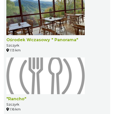
Ośrodek Wczasowy " Panorama"
Szczyrk
1.13 km
"Rancho"
Szczyrk
1.16 km