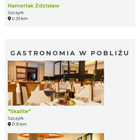
Hamerlak Zdzisław
Szczyrk
0.35 km
GASTRONOMIA W POBLIŻU
"Skalite"
Szczyrk
0.31 km