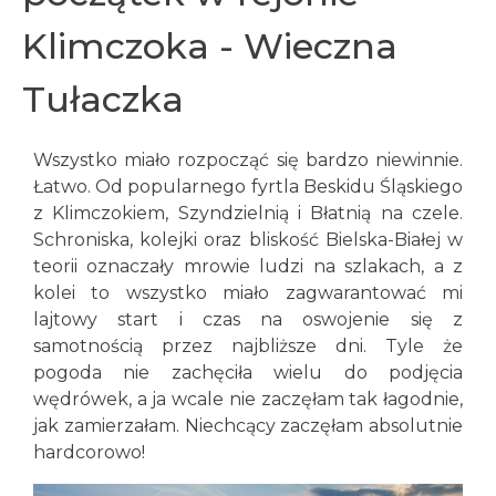
Klimczoka - Wieczna
Tułaczka
Wszystko miało rozpocząć się bardzo niewinnie.
Łatwo. Od popularnego fyrtla Beskidu Śląskiego
z Klimczokiem, Szyndzielnią i Błatnią na czele.
Schroniska, kolejki oraz bliskość Bielska-Białej w
teorii oznaczały mrowie ludzi na szlakach, a z
kolei to wszystko miało zagwarantować mi
lajtowy start i czas na oswojenie się z
samotnością przez najbliższe dni. Tyle że
pogoda nie zachęciła wielu do podjęcia
wędrówek, a ja wcale nie zaczęłam tak łagodnie,
jak zamierzałam. Niechcący zaczęłam absolutnie
hardcorowo!