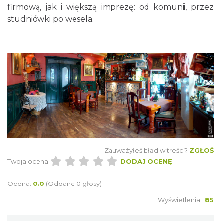
firmową, jak i większą imprezę: od komunii, przez
studniówki po wesela.
Zauważyłeś błąd w treści?
ZGŁOŚ
Twoja ocena:
DODAJ OCENĘ
Ocena:
0.0
(Oddano 0 głosy)
Wyświetlenia:
85