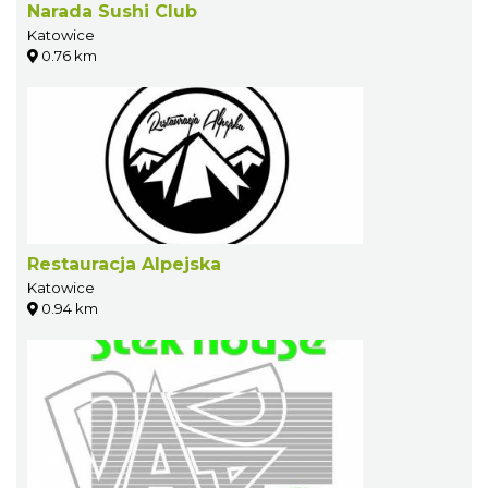
Narada Sushi Club
Katowice
0.76 km
Restauracja Alpejska
Katowice
0.94 km