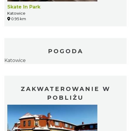
Skate In Park
Katowice
0.95 km
POGODA
Katowice
ZAKWATEROWANIE W
POBLIŻU