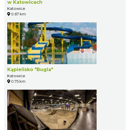
w Katowicach
Katowice
0.67 km
Kąpielisko "Bugla"
Katowice
0.75 km