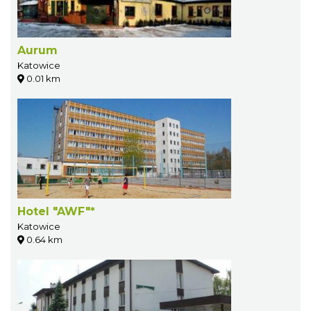
Aurum
Katowice
0.01 km
Hotel "AWF"*
Katowice
0.64 km