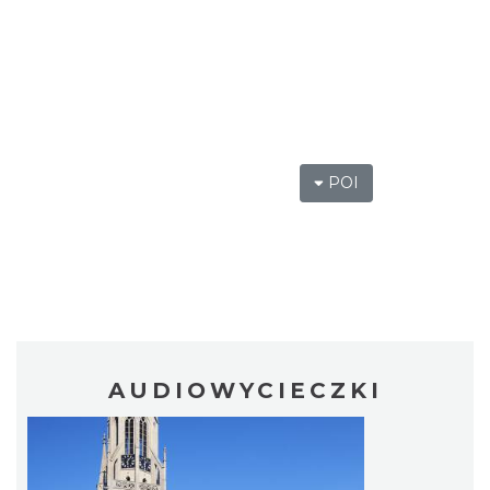
POI
AUDIOWYCIECZKI