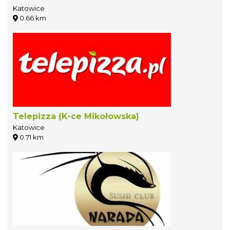
Katowice
0.66 km
Telepizza (K-ce Mikołowska)
Katowice
0.71 km