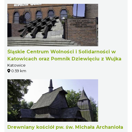
Śląskie Centrum Wolności i Solidarności w
Katowicach oraz Pomnik Dziewięciu z Wujka
Katowice
0.59 km
Drewniany kościół pw. św. Michała Archanioła