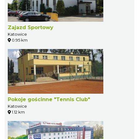
Zajazd Sportowy
Katowice
0.95 km
Pokoje gościnne "Tennis Club"
Katowice
1.12 km