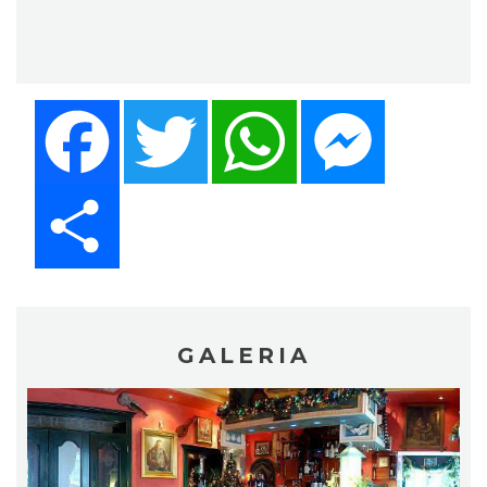
Facebook
Twitter
WhatsApp
Messenger
Share
GALERIA