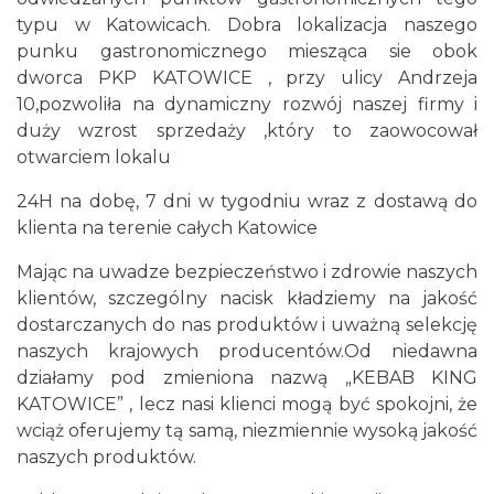
typu w Katowicach. Dobra lokalizacja naszego
punku gastronomicznego miesząca sie obok
dworca PKP KATOWICE , przy ulicy Andrzeja
10,pozwoliła na dynamiczny rozwój naszej firmy i
duży wzrost sprzedaży ,który to zaowocował
otwarciem lokalu
24H na dobę, 7 dni w tygodniu wraz z dostawą do
klienta na terenie całych Katowice
Mając na uwadze bezpieczeństwo i zdrowie naszych
klientów, szczególny nacisk kładziemy na jakość
dostarczanych do nas produktów i uważną selekcję
naszych krajowych producentów.Od niedawna
działamy pod zmieniona nazwą „KEBAB KING
KATOWICE” , lecz nasi klienci mogą być spokojni, że
wciąż oferujemy tą samą, niezmiennie wysoką jakość
naszych produktów.