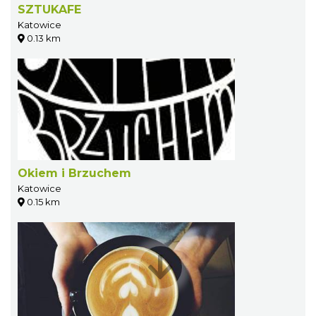
SZTUKAFE
Katowice
0.13 km
Okiem i Brzuchem
Katowice
0.15 km