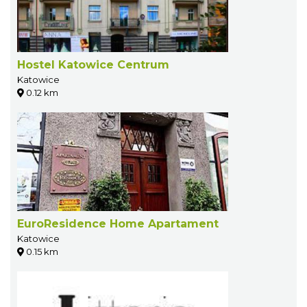
Hostel Katowice Centrum
Katowice
0.12 km
EuroResidence Home Apartament
Katowice
0.15 km