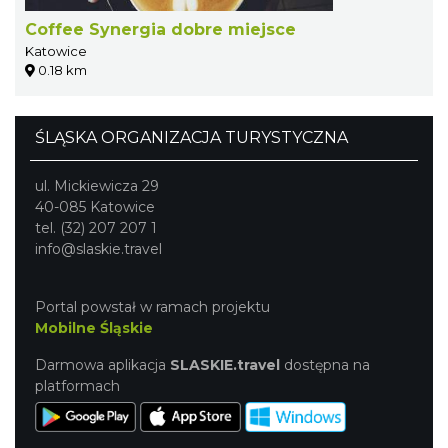
Coffee Synergia dobre miejsce
Katowice
0.18 km
ŚLĄSKA ORGANIZACJA TURYSTYCZNA
ul. Mickiewicza 29
40-085 Katowice
tel. (32) 207 207 1
info@slaskie.travel
Portal powstał w ramach projektu
Mobilne Śląskie
Darmowa aplikacja
SLASKIE.travel
dostępna na
platformach