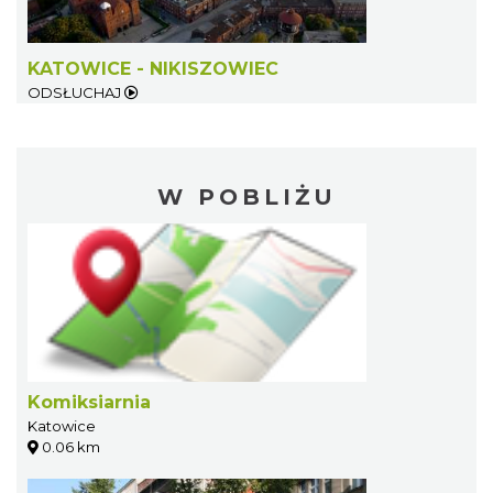
KATOWICE - NIKISZOWIEC
ODSŁUCHAJ
W POBLIŻU
Komiksiarnia
Katowice
0.06 km