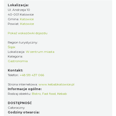
Lokalizacja:
Ul. Andrzeja 10
40-001 Katowice
Gmina:
Katowice
Powiat:
Katowice
Pokaż wskazówki dojazdu
Region turystyczny:
Śląsk
Lokalizacja:
W centrum miasta
Kategoria:
Gastronomia
Kontakt:
Telefon:
+48 519 437 066
Strona internetowa:
www.kebabkatowice.pl
Informacje ogólne:
Rodzaj obiektu:
Bistro
,
Fast food
,
Kebab
DOSTĘPNOŚĆ
Całoroczny
Godziny otwarcia: