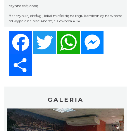
czynne całą dobę
Bar szybkiej obsługi, lokal mieści się na rogu kamiennicy na wprost
od wyjścia na plac Andrzeja z dworca PKP
Facebook
Twitter
WhatsApp
Messenger
Share
GALERIA