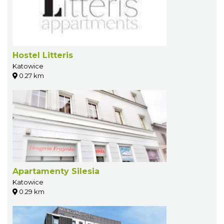
Hostel Litteris
Katowice
0.27 km
Apartamenty Silesia
Katowice
0.29 km