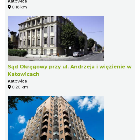
Katowice
0.16 km
Sąd Okręgowy przy ul. Andrzeja i więzienie w
Katowicach
Katowice
0.20 km