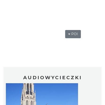
POI
AUDIOWYCIECZKI