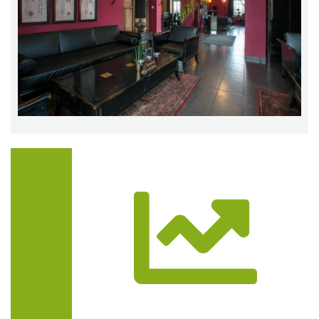
Trasa