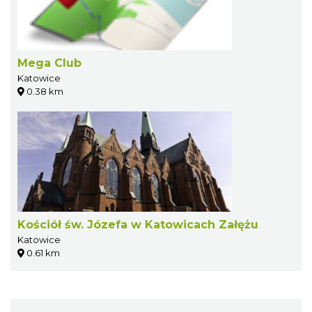
Mega Club
Katowice
0.38 km
Kościół św. Józefa w Katowicach Załężu
Katowice
0.61 km