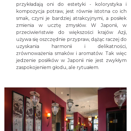
przykładają oni do estetyki - kolorystyka i
kompozycja potraw, jest równie istotna co ich
smak, czyni je bardziej atrakcyjnymi, a posiłek
zmienia w ucztę zmysłów. W Japonii, w
przeciwieństwie do większości krajów Azji,
używa się oszczędnie przypraw, dążąc raczej do
uzyskania harmonii i delikatności,
zrównoważenia smaków i aromatów. Tak więc
jedzenie posiłków w Japonii nie jest zwykłym
zaspokojeniem głodu, ale rytuałem.