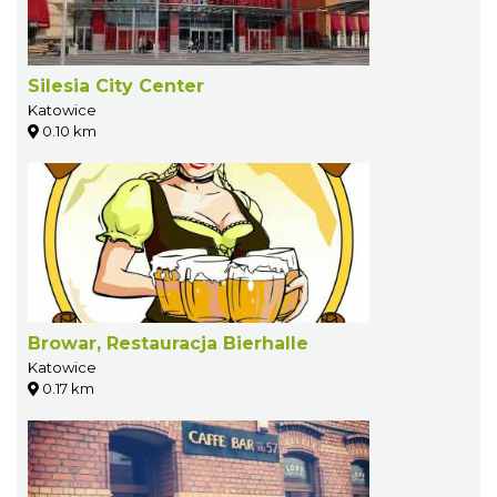
Silesia City Center
Katowice
0.10 km
Browar, Restauracja Bierhalle
Katowice
0.17 km