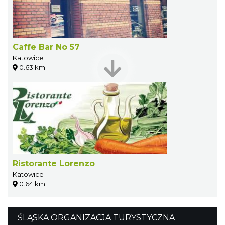
Caffe Bar No 57
Katowice
0.63 km
Ristorante Lorenzo
Katowice
0.64 km
ŚLĄSKA ORGANIZACJA TURYSTYCZNA