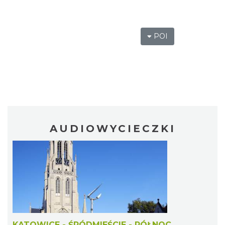
POI
AUDIOWYCIECZKI
KATOWICE - ŚRÓDMIEŚCIE - PÓŁNOC