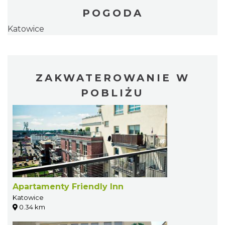
POGODA
Katowice
ZAKWATEROWANIE W
POBLIŻU
Apartamenty Friendly Inn
Katowice
0.34 km