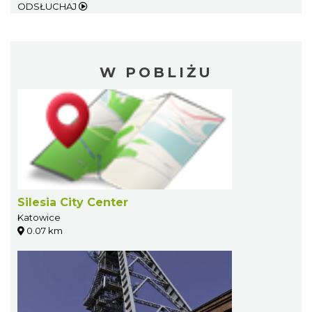
ODSŁUCHAJ
W POBLIŻU
Silesia City Center
Katowice
0.07 km