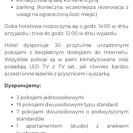
klimatyzowaną salę konferencyjną
parking (konieczna wcześniejsza rezerwacja z
uwagi na ograniczoną ilość miejsc)
Doba hotelowa rozpoczyna się o godz. 14:00 w dniu
przyjazdu i trwa do godz. 12:00 w dniu wyjazdu.
Hotel dysponuje 30 przytulnie urządzonymi
pokojami z bezpłatnym dostępem do Internetu.
Wszystkie pokoje są w pełni klimatyzowane oraz
posiadają LED TV z TV sat., jak również bardzo
przestronne łazienki z prysznicem i suszarką.
Dysponujemy:
3 pokojami jednoosobowymi
19 pokojami dwuosobowymi typu standard
7 pokojami dwuosobowymi o podwyższonym
standardzie
1 apartamentem (studio) z aneksem