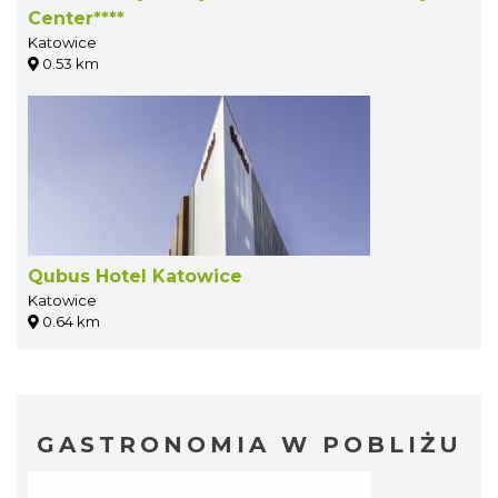
Center****
Katowice
0.53 km
Qubus Hotel Katowice
Katowice
0.64 km
GASTRONOMIA W POBLIŻU