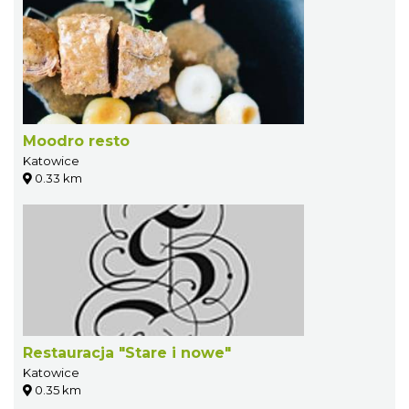
Moodro resto
Katowice
0.33 km
Restauracja "Stare i nowe"
Katowice
0.35 km