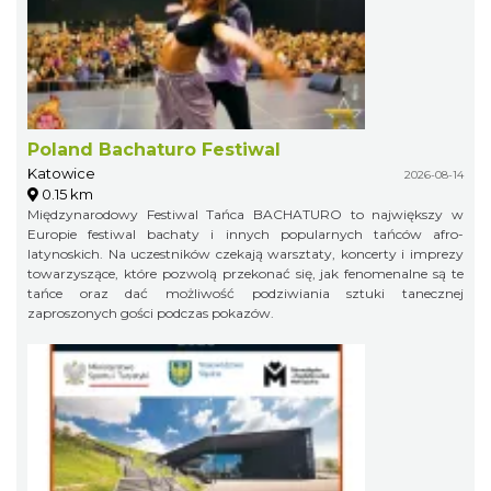
Poland Bachaturo Festiwal
Katowice
2026-08-14
0.15 km
Międzynarodowy Festiwal Tańca BACHATURO to największy w
Europie festiwal bachaty i innych popularnych tańców afro-
latynoskich. Na uczestników czekają warsztaty, koncerty i imprezy
towarzyszące, które pozwolą przekonać się, jak fenomenalne są te
tańce oraz dać możliwość podziwiania sztuki tanecznej
zaproszonych gości podczas pokazów.