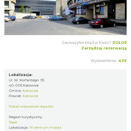
Zauważyłeś błąd w treści?
ZGŁOŚ
Zarządzaj rezerwacją
Wyświetlenia:
439
Lokalizacja:
Ul. W. Korfantego 35
40-005 Katowice
Gmina:
Katowice
Powiat:
Katowice
Pokaż wskazówki dojazdu
Region turystyczny:
Śląsk
Lokalizacja:
W centrum miasta