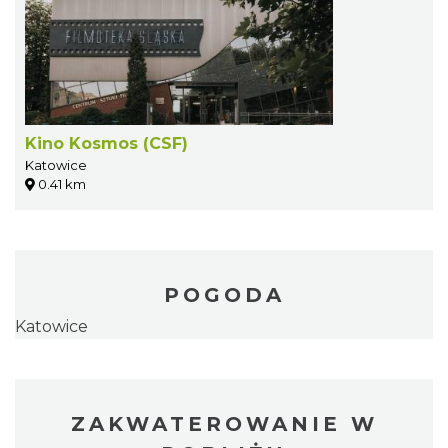
Kino Kosmos (CSF)
Katowice
0.41 km
POGODA
Katowice
ZAKWATEROWANIE W