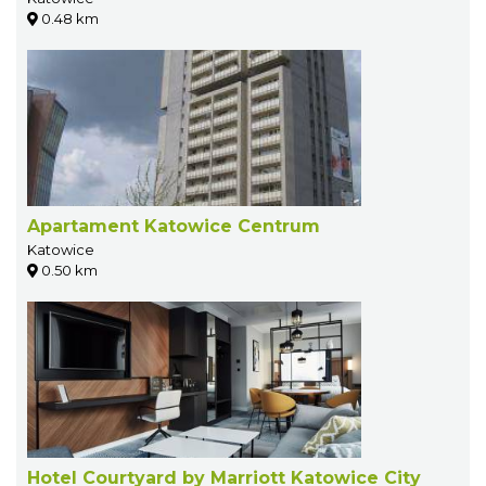
0.48 km
Apartament Katowice Centrum
Katowice
0.50 km
Hotel Courtyard by Marriott Katowice City