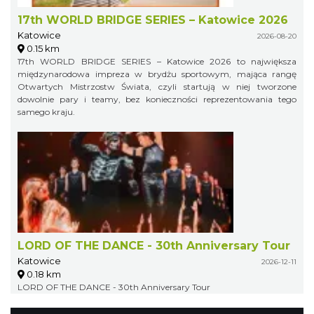
17th WORLD BRIDGE SERIES – Katowice 2026
Katowice
2026-08-20
0.15 km
17th WORLD BRIDGE SERIES – Katowice 2026 to największa
międzynarodowa impreza w brydżu sportowym, mająca rangę
Otwartych Mistrzostw Świata, czyli startują w niej tworzone
dowolnie pary i teamy, bez konieczności reprezentowania tego
samego kraju.
LORD OF THE DANCE - 30th Anniversary Tour
Katowice
2026-12-11
0.18 km
LORD OF THE DANCE - 30th Anniversary Tour