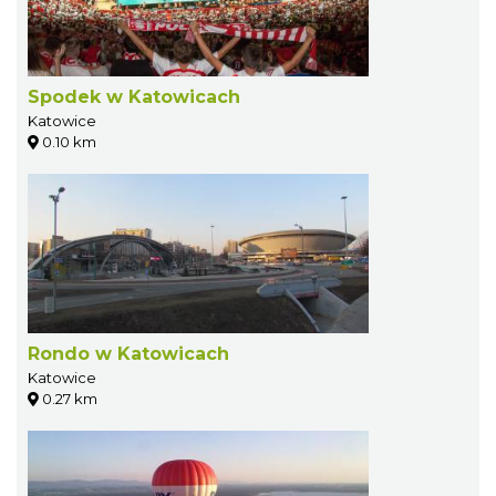
Spodek w Katowicach
Katowice
0.10 km
Rondo w Katowicach
Katowice
0.27 km