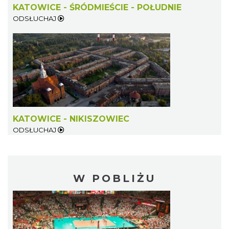
KATOWICE - ŚRÓDMIEŚCIE - POŁUDNIE
ODSŁUCHAJ
KATOWICE - NIKISZOWIEC
ODSŁUCHAJ
W POBLIŻU