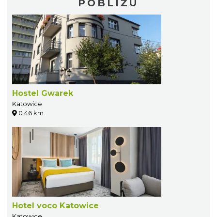
POBLIŻU
Hostel Gwarek
Katowice
0.46 km
Hotel voco Katowice
Katowice