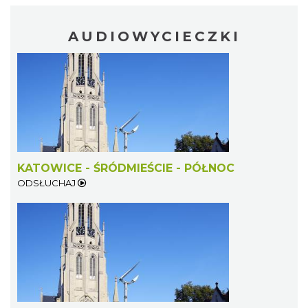
AUDIOWYCIECZKI
KATOWICE - ŚRÓDMIEŚCIE - PÓŁNOC
ODSŁUCHAJ