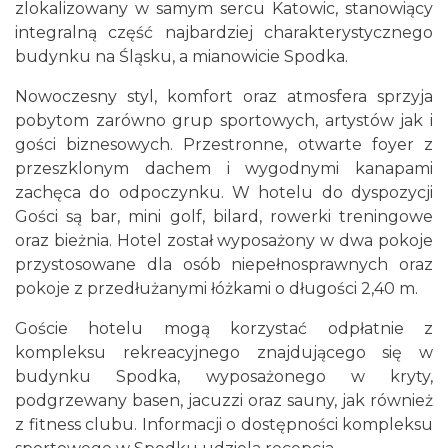
zlokalizowany w samym sercu Katowic, stanowiący
integralną część najbardziej charakterystycznego
budynku na Śląsku, a mianowicie Spodka.
Nowoczesny styl, komfort oraz atmosfera sprzyja
pobytom zarówno grup sportowych, artystów jak i
gości biznesowych. Przestronne, otwarte foyer z
przeszklonym dachem i wygodnymi kanapami
zachęca do odpoczynku. W hotelu do dyspozycji
Gości są bar, mini golf, bilard, rowerki treningowe
oraz bieżnia. Hotel został wyposażony w dwa pokoje
przystosowane dla osób niepełnosprawnych oraz
pokoje z przedłużanymi łóżkami o długości 2,40 m.
Goście hotelu mogą korzystać odpłatnie z
kompleksu rekreacyjnego znajdującego się w
budynku Spodka, wyposażonego w kryty,
podgrzewany basen, jacuzzi oraz sauny, jak również
z fitness clubu. Informacji o dostępności kompleksu