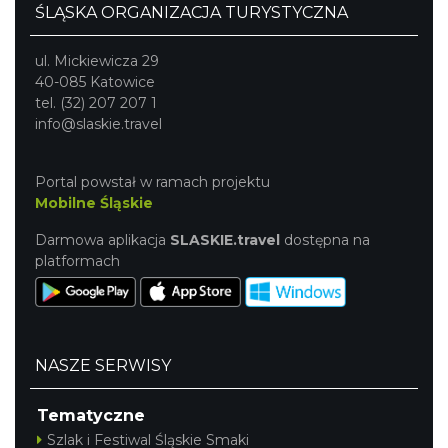
ŚLĄSKA ORGANIZACJA TURYSTYCZNA
ul. Mickiewicza 29
40-085 Katowice
tel. (32) 207 207 1
info@slaskie.travel
Portal powstał w ramach projektu
Mobilne Śląskie
Darmowa aplikacja
SLASKIE.travel
dostępna na
platformach
NASZE SERWISY
Tematyczne
Szlak i Festiwal Śląskie Smaki