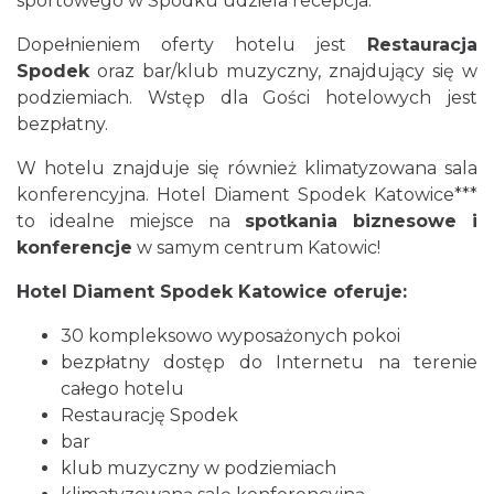
sportowego w Spodku udziela recepcja.
Dopełnieniem oferty hotelu jest
Restauracja
Spodek
oraz bar/klub muzyczny, znajdujący się w
podziemiach. Wstęp dla Gości hotelowych jest
bezpłatny.
W hotelu znajduje się również klimatyzowana sala
konferencyjna. Hotel Diament Spodek Katowice***
to idealne miejsce na
spotkania biznesowe i
konferencje
w samym centrum Katowic!
Hotel Diament Spodek Katowice oferuje:
30 kompleksowo wyposażonych pokoi
bezpłatny dostęp do Internetu na terenie
całego hotelu
Restaurację Spodek
bar
klub muzyczny w podziemiach