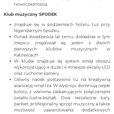
nowoczesnością.
Klub muzyczny SPODEK
znajduje się w podziemiach hotelu tuż przy
legendarnym Spodku.
Ponad dwadzieścia lat temu, dokładnie w tym
miejscu znajdował się jeden z dwóch
pierwszych klubów muzycznych w
Katowicach!
W klubie znajduje się system emisji obrazu
wykorzystujący 4 duże i 4 mniejsze ekrany LCD
oraz ruchome kamery.
Główny nacisk postawiono tu na kreatywną
aranżację wnętrza. W wystroju dominują ciepłe
kolory, z wieloma zaskakującymi połączeniami
światło-lustra-kształt. Dwa niezależne bary,
parkiet, profesjonalny sprzęt muzyczny a także
możliwość zaaranżowania dodatkowych