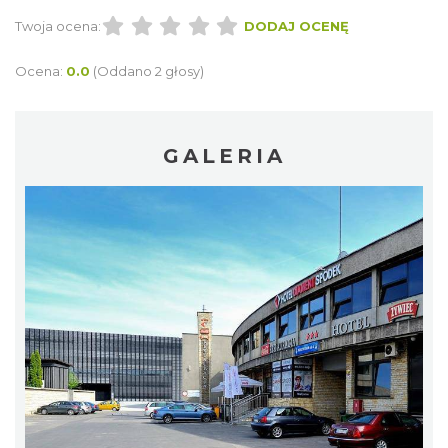
Twoja ocena:
DODAJ OCENĘ
Ocena:
0.0
(Oddano 2 głosy)
GALERIA