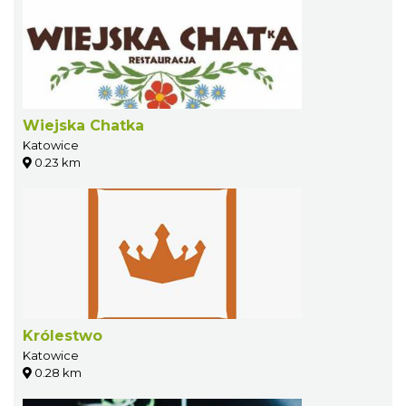
Wiejska Chatka
Katowice
0.23 km
Królestwo
Katowice
0.28 km