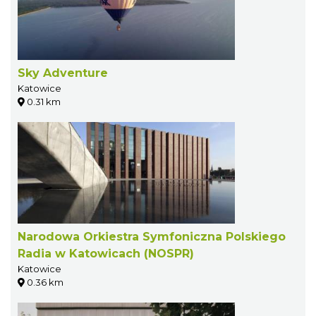
Sky Adventure
Katowice
0.31 km
Narodowa Orkiestra Symfoniczna Polskiego
Radia w Katowicach (NOSPR)
Katowice
0.36 km