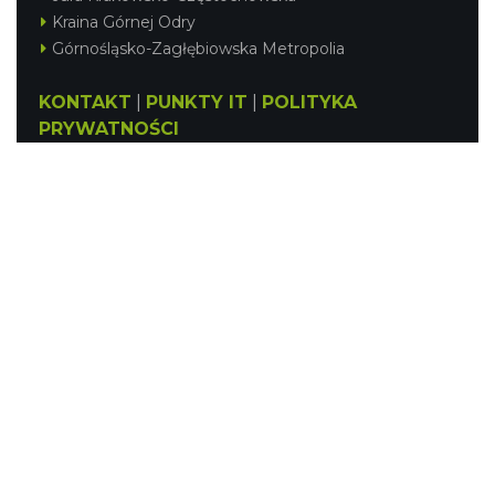
Kraina Górnej Odry
Górnośląsko-Zagłębiowska Metropolia
KONTAKT
|
PUNKTY IT
|
POLITYKA
PRYWATNOŚCI