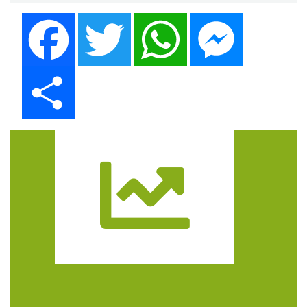
Facebook
Twitter
WhatsApp
Messenger
Share
Trasa