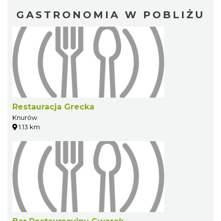
GASTRONOMIA W POBLIŻU
Restauracja Grecka
Knurów
1.13 km