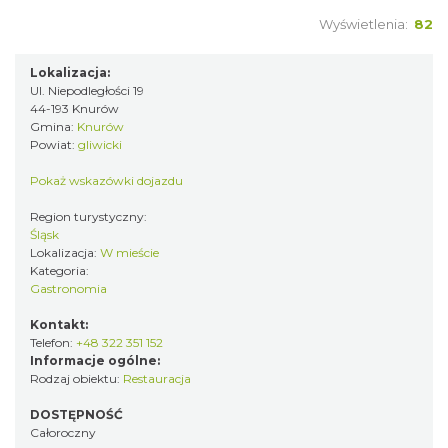
Wyświetlenia:
82
Lokalizacja:
Ul. Niepodległości 19
44-193 Knurów
Gmina:
Knurów
Powiat:
gliwicki
Pokaż wskazówki dojazdu
Region turystyczny:
Śląsk
Lokalizacja:
W mieście
Kategoria:
Gastronomia
Kontakt:
Telefon:
+48 322 351 152
Informacje ogólne:
Rodzaj obiektu:
Restauracja
DOSTĘPNOŚĆ
Całoroczny