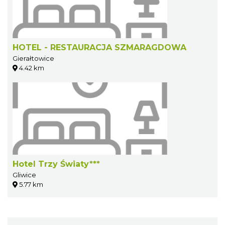
HOTEL - RESTAURACJA SZMARAGDOWA
Gierałtowice
4.42 km
Hotel Trzy Światy***
Gliwice
5.77 km