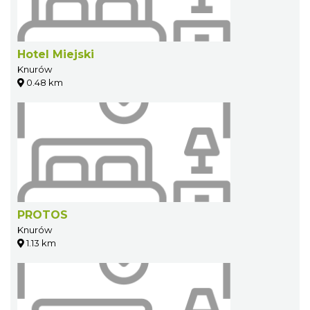
Hotel Miejski
Knurów
0.48 km
PROTOS
Knurów
1.13 km