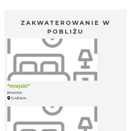
ZAKWATEROWANIE W
POBLIŻU
"miejski"
Knurów
0.46 km