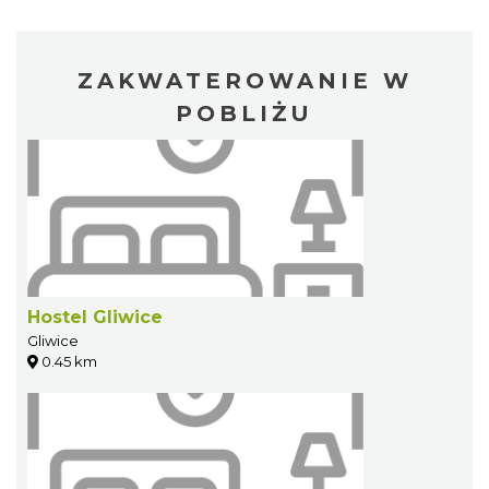
ZAKWATEROWANIE W
POBLIŻU
Hostel Gliwice
Gliwice
0.45 km