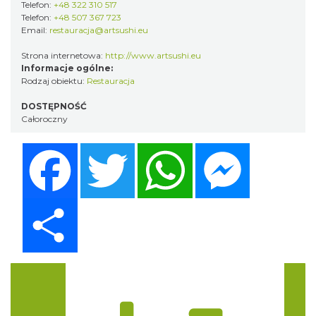
Telefon:
+48 322 310 517
Telefon:
+48 507 367 723
Email:
restauracja@artsushi.eu
Strona internetowa:
http://www.artsushi.eu
Informacje ogólne:
Rodzaj obiektu:
Restauracja
DOSTĘPNOŚĆ
Całoroczny
Facebook
Twitter
WhatsApp
Messenger
Share