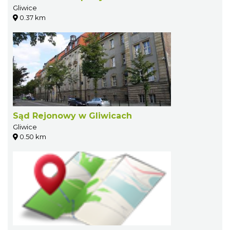
Gliwice
0.37 km
Sąd Rejonowy w Gliwicach
Gliwice
0.50 km