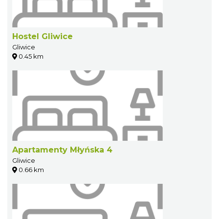
Hostel Gliwice
Gliwice
0.45 km
Apartamenty Młyńska 4
Gliwice
0.66 km