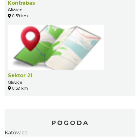
Kontrabas
Gliwice
0.59 km
Sektor 21
Gliwice
0.59 km
POGODA
Katowice