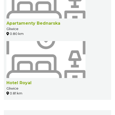
Apartamenty Bednarska
Gliwice
0.80 km
Hotel Royal
Gliwice
0.81 km