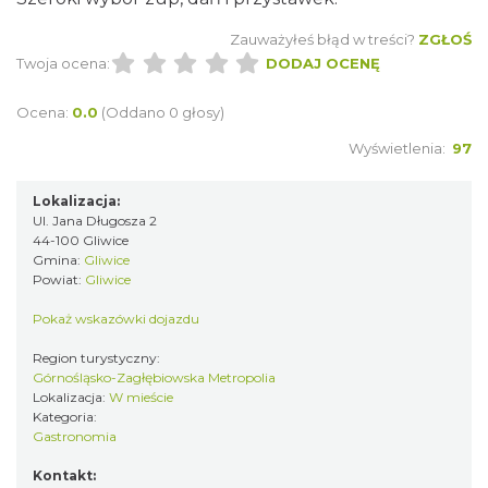
Zauważyłeś błąd w treści?
ZGŁOŚ
Twoja ocena:
DODAJ OCENĘ
Ocena:
0.0
(Oddano 0 głosy)
Wyświetlenia:
97
Lokalizacja:
Ul. Jana Długosza 2
44-100 Gliwice
Gmina:
Gliwice
Powiat:
Gliwice
Pokaż wskazówki dojazdu
Region turystyczny:
Górnośląsko-Zagłębiowska Metropolia
Lokalizacja:
W mieście
Kategoria:
Gastronomia
Kontakt: