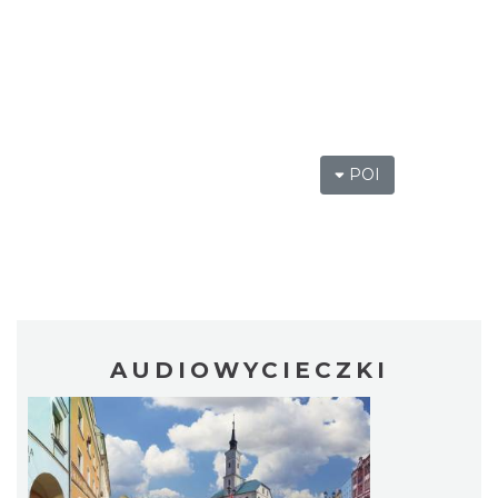
POI
AUDIOWYCIECZKI