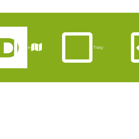
Noclegi
Trasy