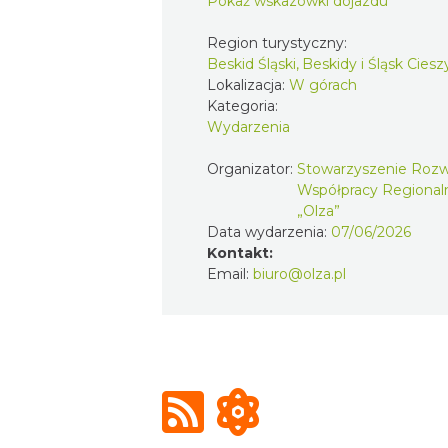
Pokaż wskazówki dojazdu
Region turystyczny:
Beskid Śląski, Beskidy i Śląsk Ciesz
Lokalizacja:
W górach
Kategoria:
Wydarzenia
Organizator:
Stowarzyszenie Rozw
Współpracy Regional
„Olza”
Data wydarzenia:
07/06/2026
Kontakt:
Email:
biuro@olza.pl