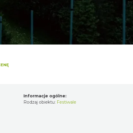
CENĘ
Informacje ogólne:
Rodzaj obiektu:
Festiwale