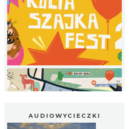
Cieszyn
1.94 km
2026-08-16
Cieszyn
1.94 km
2026-08-23
AUDIOWYCIECZKI