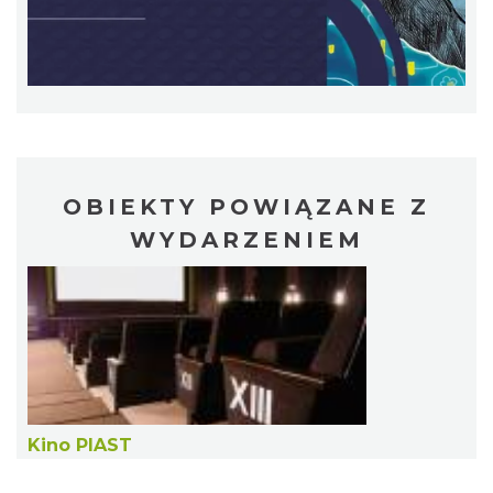
OBIEKTY POWIĄZANE Z
Cieszyn
0.40 km
2026-08-09
WYDARZENIEM
Cieszyn
Kino PIAST
0.40 km
2026-08-23