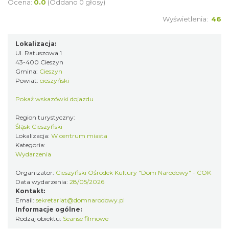
Ocena:
0.0
(Oddano 0 głosy)
INTERPRETACJE "Miesiofoto" - wernisaż
Wyświetlenia:
46
wystawy zdjęć miesiąca Cieszyńskiego
Cieszyn
Towarzystwa Fotograficznego
Lokalizacja:
0.13 km
2026-08-07
Ul. Ratuszowa 1
43-400 Cieszyn
Gmina:
Cieszyn
Powiat:
cieszyński
Pokaż wskazówki dojazdu
Region turystyczny:
Śląsk Cieszyński
Lokalizacja:
W centrum miasta
Spektakl "Tajemnica 16. piętra"
Kategoria:
Wydarzenia
Cieszyn
0.25 km
2026-10-18
Organizator:
Cieszyński Ośrodek Kultury "Dom Narodowy" - COK
Data wydarzenia:
28/05/2026
Kontakt:
Email:
sekretariat@domnarodowy.pl
Informacje ogólne:
Rodzaj obiektu:
Seanse filmowe