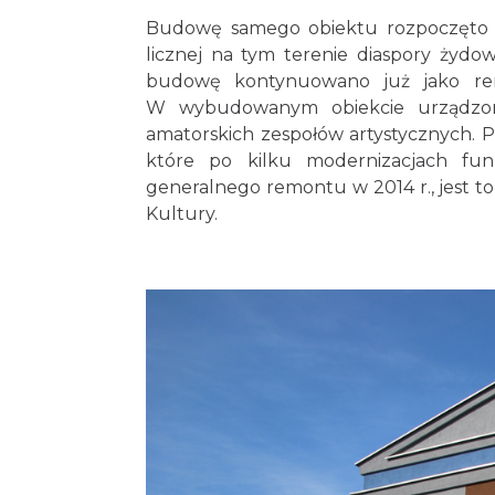
Budowę samego obiektu rozpoczęto p
licznej na tym terenie diaspory żydow
budowę kontynuowano już jako remi
W wybudowanym obiekcie urządzono 
amatorskich zespołów artystycznych. Po
które po kilku modernizacjach fu
generalnego remontu w 2014 r., jest 
Kultury.