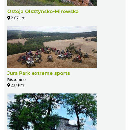
Ostoja Olsztyńsko-Mirowska
2.07 km
Jura Park extreme sports
Biskupice
2.17 km