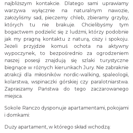
najbliższym kontakcie. Dlatego sami uprawiamy
warzywa wyłącznie na naturalnym nawozie,
założyliśmy sad, pieczemy chleb, zbieramy grzyby,
których tu nie brakuje. Chcielibyśmy tym
bogactwem podzielić się z ludźmi, którzy podobnie
jak my pragną kontaktu z naturą, ciszy i spokoju.
Jeżeli przyjdzie komuś ochota na aktywny
wypoczynek, to bezpośrednio za ogrodzeniem
naszej posesji znajdują się szlaki turystyczne
biegnące w różnych kierunkach Jury. Nie zabraknie
atrakcji dla miłośników nordic-walking, spaleologii,
kolarstwa, wspinaczki górskiej czy paralotniarstwa.
Zapraszamy Państwa do tego zaczarowanego
miejsca.
Sokole Ranczo dysponuje apartamentami, pokojami
i domkami:
Duży apartament, w którego skład wchodzą: