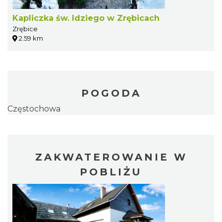
Kapliczka św. Idziego w Zrębicach
Zrębice
2.59 km
POGODA
Częstochowa
ZAKWATEROWANIE W
POBLIŻU