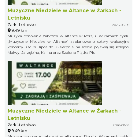
Muzyczne Niedziele w Altance w Żarkach -
Letnisku
Żarki-Letnisko
2026-08-09
9.49 km
Muzyka ponownie zabrzmi w altance w Poraju. W ramach cyklu
„Muzyczne Niedziele w Altance” zaplanowano cztery wakacyjne
koncerty. Od 26 lipca do 16 sierpnia na scenie pojawią się kolejno:
Malwy, Jarzębina, Kalina oraz Szalona Piątka Plu
Muzyczne Niedziele w Altance w Żarkach -
Letnisku
Żarki-Letnisko
2026-08-16
9.49 km
Muzyka ponownie zabrzmi w altance w Poraju. W ramach cyklu