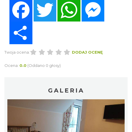
Facebook
Twitter
WhatsApp
Messenger
Share
Twoja ocena:
DODAJ OCENĘ
Ocena:
0.0
(Oddano 0 głosy)
GALERIA