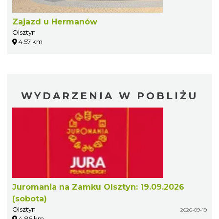
Zajazd u Hermanów
Olsztyn
4.57 km
WYDARZENIA W POBLIŻU
Juromania na Zamku Olsztyn: 19.09.2026
(sobota)
Olsztyn
2026-09-19
4.86 km