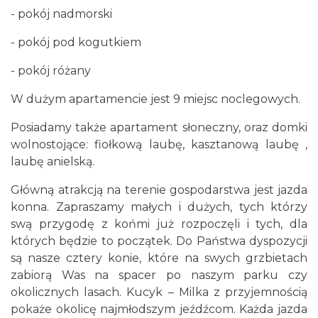
- pokój nadmorski
- pokój pod kogutkiem
- pokój różany
W dużym apartamencie jest 9 miejsc noclegowych.
Posiadamy także apartament słoneczny, oraz domki
wolnostojące: fiołkową laubę, kasztanową laubę ,
laubę anielską.
Główną atrakcją na terenie gospodarstwa jest jazda
konna. Zapraszamy małych i dużych, tych którzy
swą przygodę z końmi już rozpoczęli i tych, dla
których będzie to początek. Do Państwa dyspozycji
są nasze cztery konie, które na swych grzbietach
zabiorą Was na spacer po naszym parku czy
okolicznych lasach. Kucyk – Milka z przyjemnością
pokaże okolicę najmłodszym jeźdźcom. Każda jazda