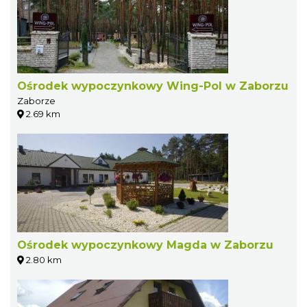
Ośrodek wypoczynkowy Wing-Pol w Zaborzu
Zaborze
2.69 km
Ośrodek wypoczynkowy Magda w Zaborzu
2.80 km