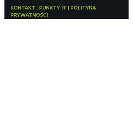
KONTAKT
|
PUNKTY IT
|
POLITYKA
PRYWATNOŚCI