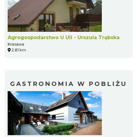
Agrogospodarstwo U Uli - Urszula Trąbska
Krasawa
2.81 km
GASTRONOMIA W POBLIŻU