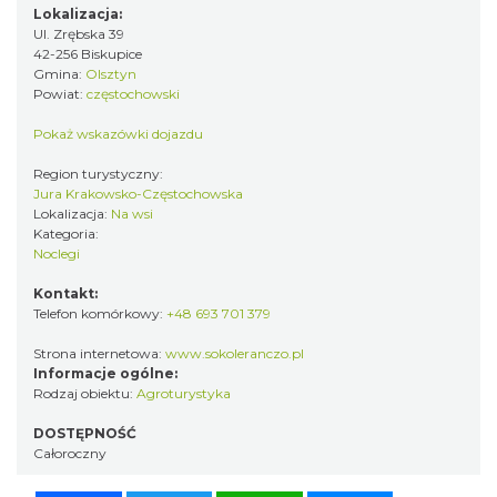
Lokalizacja:
Ul. Zrębska 39
42-256 Biskupice
Gmina:
Olsztyn
Powiat:
częstochowski
Pokaż wskazówki dojazdu
Region turystyczny:
Jura Krakowsko-Częstochowska
Lokalizacja:
Na wsi
Kategoria:
Noclegi
Kontakt:
Telefon komórkowy:
+48 693 701 379
Strona internetowa:
www.sokoleranczo.pl
Informacje ogólne:
Rodzaj obiektu:
Agroturystyka
DOSTĘPNOŚĆ
Całoroczny