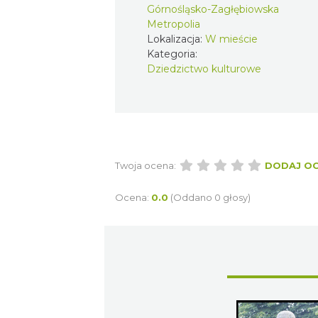
Górnośląsko-Zagłębiowska
Metropolia
Lokalizacja:
W mieście
Kategoria:
Dziedzictwo kulturowe
Twoja ocena:
DODAJ O
Ocena:
0.0
(Oddano 0 głosy)