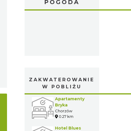
POGODA
ZAKWATEROWANIE
W POBLIŻU
Apartamenty
Bryka
Chorzów
0.27 km
Hotel Blues