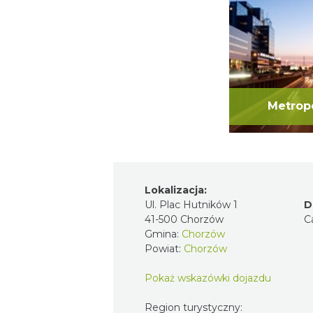
Metrop
Lokalizacja:
Ul. Plac Hutników 1
D
41-500 Chorzów
C
Gmina:
Chorzów
Powiat:
Chorzów
Pokaż wskazówki dojazdu
Region turystyczny: