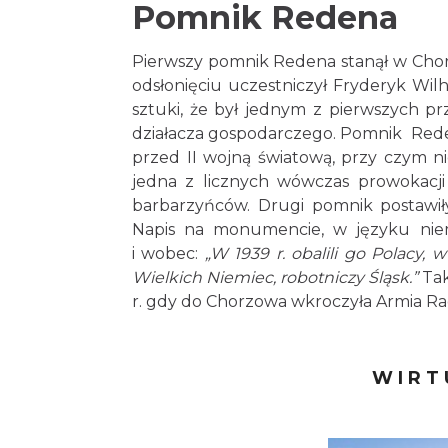
Pomnik Redena
Pierwszy pomnik Redena stanął w Cho
odsłonięciu uczestniczył Fryderyk Wilhe
sztuki, że był jednym z pierwszych pr
działacza gospodarczego. Pomnik Reden
przed II wojną światową, przy czym ni
jedna z licznych wówczas prowokacji
barbarzyńców. Drugi pomnik postawiły
Napis na monumencie, w języku niemi
i wobec:
„W 1939 r. obalili go Polacy,
Wielkich Niemiec, robotniczy Śląsk.”
Tak
r. gdy do Chorzowa wkroczyła Armia Ra
WIRT