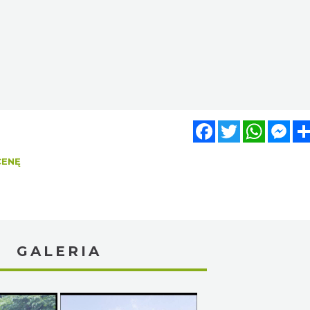
Facebook
Twitter
WhatsA
Mes
CENĘ
GALERIA