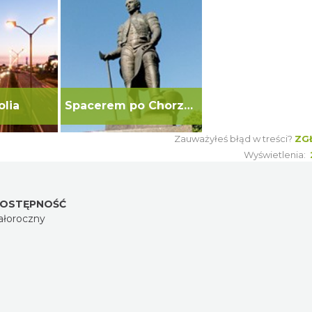
olia
Spacerem po Chorzowie
Zauważyłeś błąd w treści?
ZG
Wyświetlenia:
OSTĘPNOŚĆ
ałoroczny