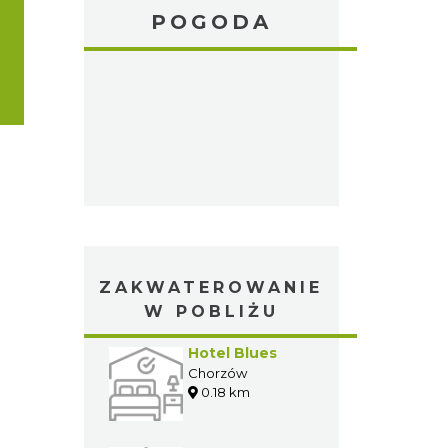
POGODA
ZAKWATEROWANIE
W POBLIŻU
Hotel Blues
Chorzów
0.18 km