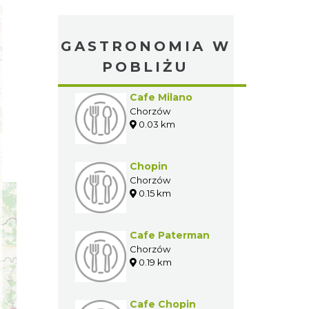
GASTRONOMIA W
POBLIŻU
Cafe Milano
Chorzów
0.03 km
Chopin
Chorzów
0.15 km
Cafe Paterman
Chorzów
0.19 km
Cafe Chopin