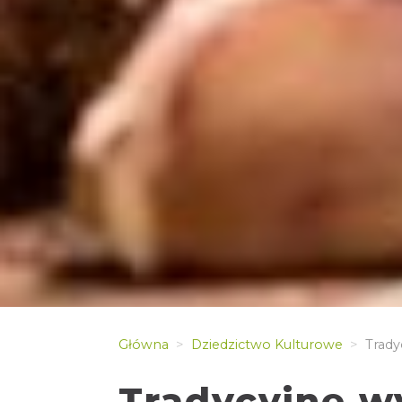
Główna
Dziedzictwo Kulturowe
Trady
Tradycyjne w