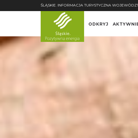
ŚLĄSKIE. INFORMACJA TURYSTYCZNA WOJEWÓDZ
ODKRYJ
AKTYWNI