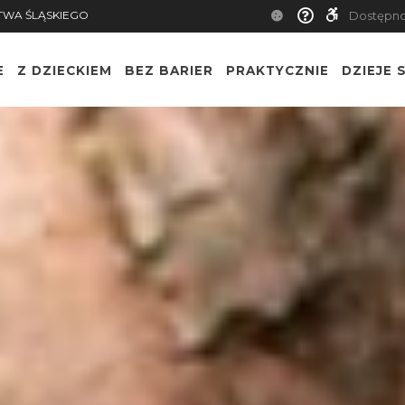
TWA ŚLĄSKIEGO
Dostępn
E
Z DZIECKIEM
BEZ BARIER
PRAKTYCZNIE
DZIEJE S