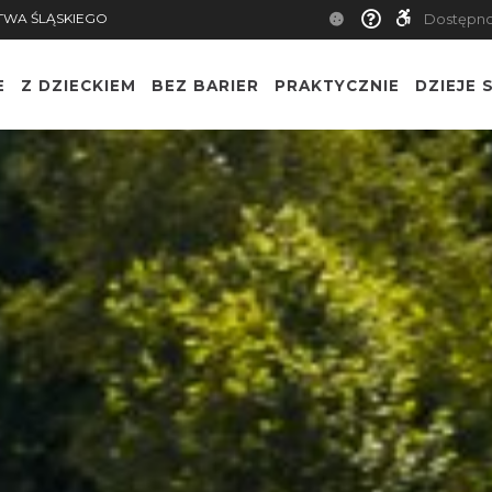
TWA ŚLĄSKIEGO
Dostępn
E
Z DZIECKIEM
BEZ BARIER
PRAKTYCZNIE
DZIEJE S