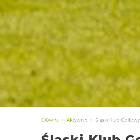
Główna
Aktywnie
Śląski Klub Golfowy
Śląski Klub G