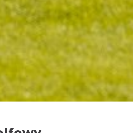
olfowy