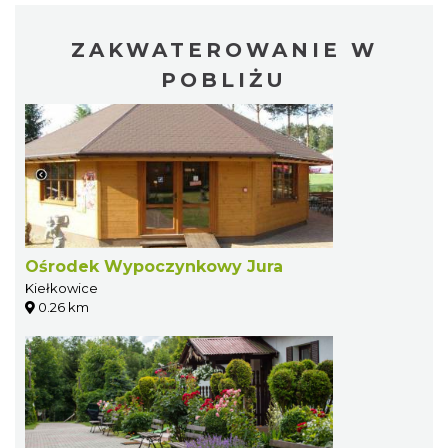
ZAKWATEROWANIE W
POBLIŻU
Ośrodek Wypoczynkowy Jura
Kiełkowice
0.26 km