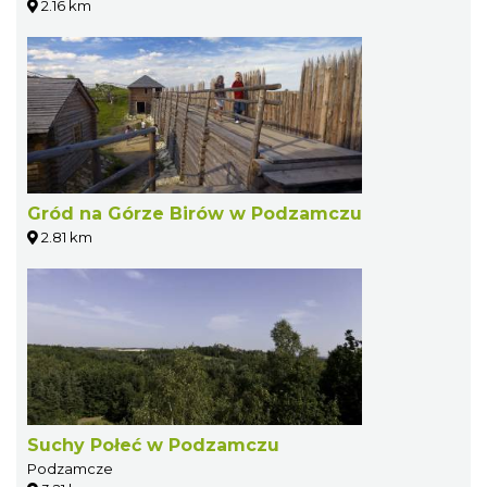
2.16 km
Gród na Górze Birów w Podzamczu
2.81 km
Suchy Połeć w Podzamczu
Podzamcze