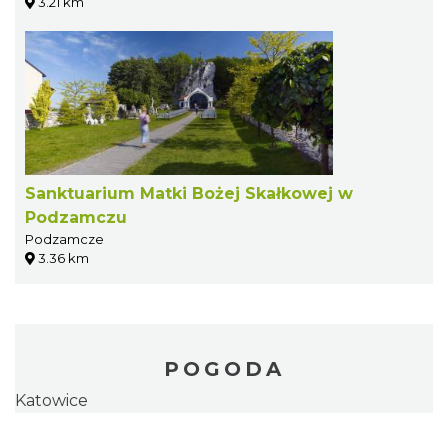
3.21 km
Sanktuarium Matki Bożej Skałkowej w
Podzamczu
Podzamcze
3.36 km
POGODA
Katowice