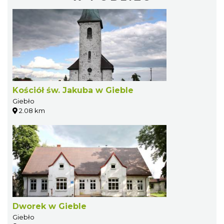
Kościół św. Jakuba w Gieble
Giebło
2.08 km
Dworek w Gieble
Giebło