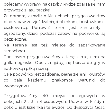
polecamy wyprawy na grzyby. Rydze zdarza się nam
przywozić z lasu taczką!
Za domem, z myślą o Maluchach, przygotowaliśmy
plac zabaw ze zjeżdżalnią, drabinkami, huśtawkami i
piaskownicą. Ponieważ teren jest zamknięty i
ogrodzony, dzieci podczas zabaw na podwórku są
bezpieczne.
Na terenie jest też miejsce do zaparkowania
samochodu.
Pod lasem przygotowaliśmy altanę z miejscem na
grilla i ognisko. Obok znajdują się boiska do gry w
siatkówkę i piłkę nożną.
Całe podwórko jest zadbane, pełne zieleni i kwiatów,
co daje każdemu znakomite warunki do
wypoczynku.
Przygotowaliśmy 40 miejsc noclegowych w
pokojach 2-, 3- i 4-osobowych. Prawie w każdym
pokoju jest łazienka i telewizor. Do dyspozycji Gości