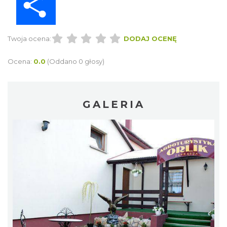
Twoja ocena:
DODAJ OCENĘ
Ocena:
0.0
(Oddano 0 głosy)
GALERIA