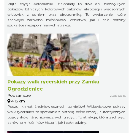
Piąta edycja Aeropikniku Baloniady to dwa dni niezwykłych
pokazów lotniczych, kolorowych balonów, akrobacji i wieczornych
widowisk z ogniem oraz pirotechniką. To wydarzenie, które
zachwyci zarówno miłośników lotnictwa, jak i całe rodziny
szukające niezapomnianych atrakcji.
Pokazy walk rycerskich przy Zamku
Ogrodzieniec
Podzamcze
2026-08-15
4.15 km
Poczuj klimat średniowiecznych turniejów! Widowiskowe pokazy
walk rycerskich to spotkanie z historią pełne emocji, autentycznych
pojedynków i średniowiecznych tradycji. To atrakcja, która zachwyci
zarówno miłośników historii, jak i całe rodziny.