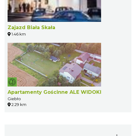
Zajazd Biała Skała
1.46 km
Apartamenty Gościnne ALE WIDOKI
Giebło
2.29 km