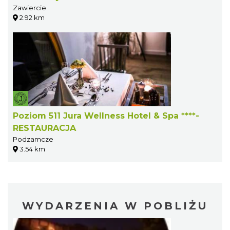
Zawiercie
2.92 km
Poziom 511 Jura Wellness Hotel & Spa ****-
RESTAURACJA
Podzamcze
3.54 km
WYDARZENIA W POBLIŻU