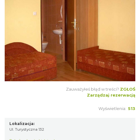
Zauważyłeś błąd w treści?
ZGŁOŚ
Zarządzaj rezerwacją
Wyświetlenia:
513
Lokalizacja:
Ul. Turystyczna 132