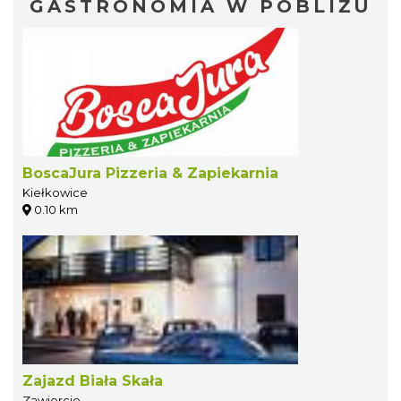
GASTRONOMIA W POBLIŻU
BoscaJura Pizzeria & Zapiekarnia
Kiełkowice
0.10 km
Zajazd Biała Skała
Zawiercie