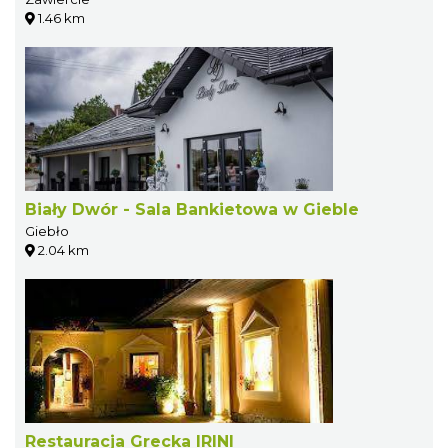
1.46 km
Biały Dwór - Sala Bankietowa w Gieble
Giebło
2.04 km
Restauracja Grecka IRINI