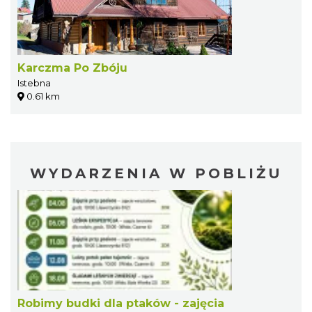
Karczma Po Zbóju
Istebna
0.61 km
WYDARZENIA W POBLIŻU
Robimy budki dla ptaków - zajęcia