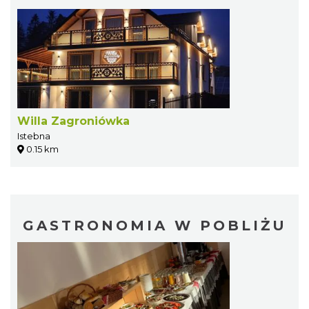
Willa Zagroniówka
Istebna
0.15 km
GASTRONOMIA W POBLIŻU