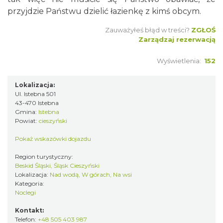
przyjdzie Państwu dzielić łazienkę z kimś obcym.
Zauważyłeś błąd w treści?
ZGŁOŚ
Zarządzaj rezerwacją
Wyświetlenia:
152
Lokalizacja:
Ul. Istebna 501
43-470 Istebna
Gmina:
Istebna
Powiat:
cieszyński
Pokaż wskazówki dojazdu
Region turystyczny:
Beskid Śląski, Śląsk Cieszyński
Lokalizacja:
Nad wodą, W górach, Na wsi
Kategoria:
Noclegi
Kontakt:
Telefon:
+48 505 403 987