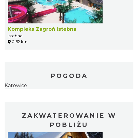
Kompleks Zagroń Istebna
Istebna
0.62 km
POGODA
Katowice
ZAKWATEROWANIE W
POBLIŻU