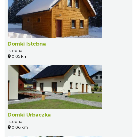
Domki Istebna
Istebna
0.05 km
Domki Urbaczka
Istebna
0.06 km