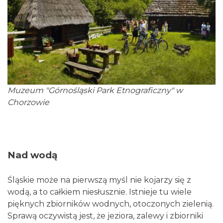
Muzeum "Górnośląski Park Etnograficzny" w
Chorzowie
Nad wodą
Śląskie może na pierwszą myśl nie kojarzy się z
wodą, a to całkiem niesłusznie. Istnieje tu wiele
pięknych zbiorników wodnych, otoczonych zielenią.
Sprawą oczywistą jest, że jeziora, zalewy i zbiorniki