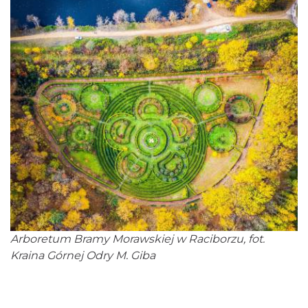
Arboretum Bramy Morawskiej w Raciborzu, fot.
Kraina Górnej Odry M. Giba