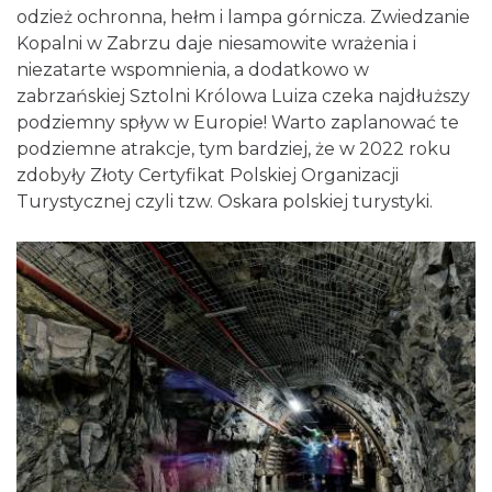
odzież ochronna, hełm i lampa górnicza. Zwiedzanie
Kopalni w Zabrzu daje niesamowite wrażenia i
niezatarte wspomnienia, a dodatkowo w
zabrzańskiej Sztolni Królowa Luiza czeka najdłuższy
podziemny spływ w Europie! Warto zaplanować te
podziemne atrakcje, tym bardziej, że w 2022 roku
zdobyły Złoty Certyfikat Polskiej Organizacji
Turystycznej czyli tzw. Oskara polskiej turystyki.