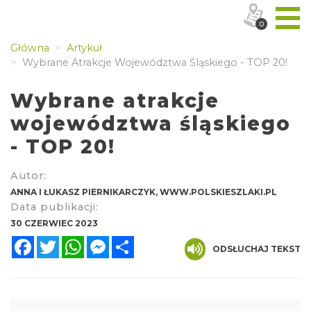
0
Główna
Artykuł
Wybrane Atrakcje Województwa Śląskiego - TOP 20!
Wybrane atrakcje
województwa śląskiego
- TOP 20!
Autor:
ANNA I ŁUKASZ PIERNIKARCZYK, WWW.POLSKIESZLAKI.PL
Data publikacji:
30 CZERWIEC 2023
Facebook
Twitter
WhatsApp
Messenger
Share
ODSŁUCHAJ TEKST