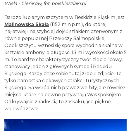
Wisła - Cieńków, fot. polskieszlaki.pl
Bardzo lubianym szczytem w Beskidzie Śląskim jest
Malinowska Skała
(1152 m n.p.m.), do której
najłatwiej i najszybciej dojść szlakiem czerwonym z
równie popularnej Przełęczy Salmopolskiej.
Obok szczytu wznosi się spora wychodnia skalna w
kształcie ambony, o długości 13 m i wysokości około 5
m. To bardzo charakterystyczny twór zlepieńcowy,
stanowiący jeden z głównych symboli Beskidu
Śląskiego. Każdy chce sobie tutaj zrobić zdjęcie! To
tylko namiastka ciekawych atrakcji turystycznych
Śląskiego. Są wśród nich prawdziwe hity, ale również
miejsca, które na pewno przywitają Was spokojem.
Odkrywajcie z radością to zaskakująco piękne
województwo!