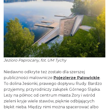
Jezioro Paprocany, fot. UM Tychy
Niedawno odkryte też zostało dla szerszej
publiczności malownicze
Pojezierze Palowickie
.
To dolina Jesionki, prawego dopływu Rudy. Bardzo
przyjemny, przyrodniczy zakątek Górnego Śląska.
Leży na północ od centrum miasta Żory i wśród
zieleni kryje wiele stawów, pięknie odbijających
błękit nieba. Między nimi można spacerować albo