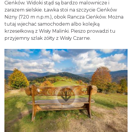
Cieńków. Widoki stąd są bardzo malownicze i
zarazem sielskie. Ławka stoi na szczycie Cieńków
Niżny (720 m n.p.m.), obok Rancza Cieńków. Można
tutaj wjechać samochodem albo kolejką
krzesełkową z Wisły Malinki. Pieszo prowadzi tu
przyjemny szlak żółty z Wisły Czarne.