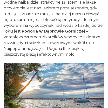
wodne najbardziej atrakcyjne są latem, ale jakże
przyjemnie jest nad jeziorem poza sezonem, gdy
ludzi jest znacznie mniej, a bardziej można cieszyć
się urokami miejsca i bliskością przyrody. Idealnym
wyborem na wypoczynek nad wodą o każdej porze
roku jest
Pogoria w Dąbrowie Górniczej
–
kompleks czterech zbiorników wodnych z dobrze
rozwiniętymi ścieżkami rowerowymi wokół nich.
Najpopularniejsza jest Pogoria III, z piękną,
piaszczystą plażą i efektownym molo.