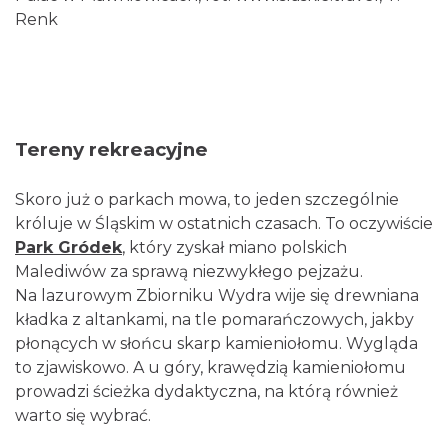
Renk
Tereny rekreacyjne
Skoro już o parkach mowa, to jeden szczególnie
króluje w Śląskim w ostatnich czasach. To oczywiście
Park Gródek
, który zyskał miano polskich
Malediwów za sprawą niezwykłego pejzażu.
Na lazurowym Zbiorniku Wydra wije się drewniana
kładka z altankami, na tle pomarańczowych, jakby
płonących w słońcu skarp kamieniołomu. Wygląda
to zjawiskowo. A u góry, krawędzią kamieniołomu
prowadzi ścieżka dydaktyczna, na którą również
warto się wybrać.