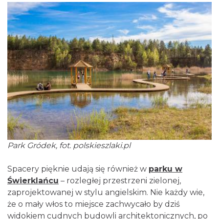
Park Gródek, fot. polskieszlaki.pl
Spacery pięknie udają się również w
parku w
Świerklańcu
– rozległej przestrzeni zielonej,
zaprojektowanej w stylu angielskim. Nie każdy wie,
że o mały włos to miejsce zachwycało by dziś
widokiem cudnych budowli architektonicznych, po