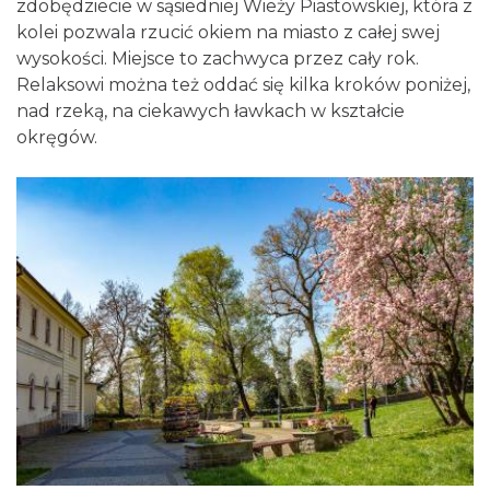
zdobędziecie w sąsiedniej Wieży Piastowskiej, która z
kolei pozwala rzucić okiem na miasto z całej swej
wysokości. Miejsce to zachwyca przez cały rok.
Relaksowi można też oddać się kilka kroków poniżej,
nad rzeką, na ciekawych ławkach w kształcie
okręgów.