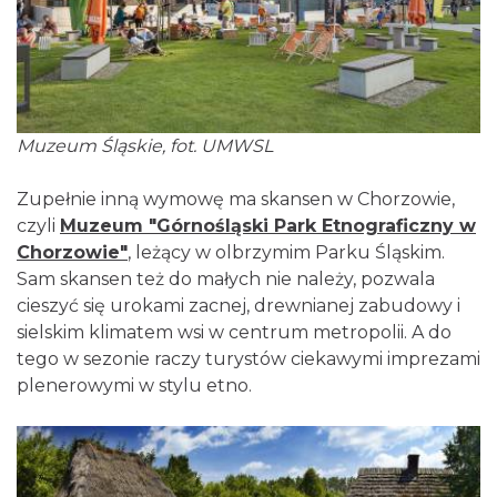
Muzeum Śląskie, fot. UMWSL
Zupełnie inną wymowę ma skansen w Chorzowie,
czyli
Muzeum "Górnośląski Park Etnograficzny w
Chorzowie"
, leżący w olbrzymim Parku Śląskim.
Sam skansen też do małych nie należy, pozwala
cieszyć się urokami zacnej, drewnianej zabudowy i
sielskim klimatem wsi w centrum metropolii. A do
tego w sezonie raczy turystów ciekawymi imprezami
plenerowymi w stylu etno.