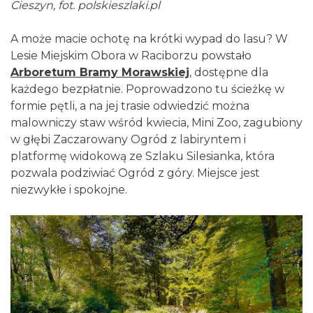
Cieszyn, fot. polskieszlaki.pl
A może macie ochotę na krótki wypad do lasu? W
Lesie Miejskim Obora w Raciborzu powstało
Arboretum Bramy Morawskiej
, dostępne dla
każdego bezpłatnie. Poprowadzono tu ścieżkę w
formie pętli, a na jej trasie odwiedzić można
malowniczy staw wśród kwiecia, Mini Zoo, zagubiony
w głębi Zaczarowany Ogród z labiryntem i
platformę widokową ze Szlaku Silesianka, która
pozwala podziwiać Ogród z góry. Miejsce jest
niezwykłe i spokojne.