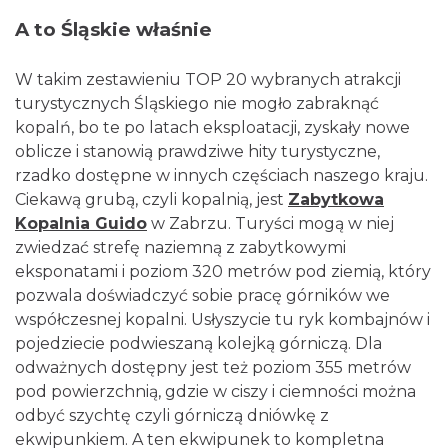
A to Śląskie właśnie
W takim zestawieniu TOP 20 wybranych atrakcji
turystycznych Śląskiego nie mogło zabraknąć
kopalń, bo te po latach eksploatacji, zyskały nowe
oblicze i stanowią prawdziwe hity turystyczne,
rzadko dostępne w innych częściach naszego kraju.
Ciekawą grubą, czyli kopalnią, jest
Zabytkowa
Kopalnia Guido
w Zabrzu. Turyści mogą w niej
zwiedzać strefę naziemną z zabytkowymi
eksponatami i poziom 320 metrów pod ziemią, który
pozwala doświadczyć sobie pracę górników we
współczesnej kopalni. Usłyszycie tu ryk kombajnów i
pojedziecie podwieszaną kolejką górniczą. Dla
odważnych dostępny jest też poziom 355 metrów
pod powierzchnią, gdzie w ciszy i ciemności można
odbyć szychtę czyli górniczą dniówkę z
ekwipunkiem. A ten ekwipunek to kompletna