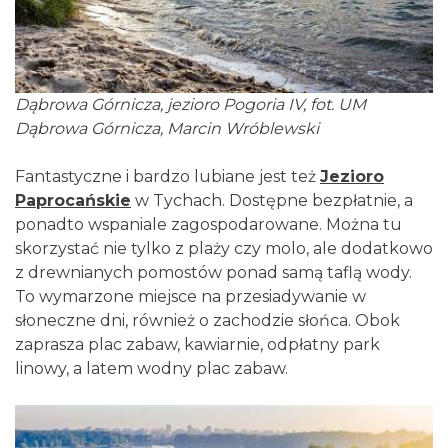
Dąbrowa Górnicza, jezioro Pogoria IV, fot. UM
Dąbrowa Górnicza, Marcin Wróblewski
Fantastyczne i bardzo lubiane jest też
Jezioro
Paprocańskie
w Tychach. Dostępne bezpłatnie, a
ponadto wspaniale zagospodarowane. Można tu
skorzystać nie tylko z plaży czy molo, ale dodatkowo
z drewnianych pomostów ponad samą taflą wody.
To wymarzone miejsce na przesiadywanie w
słoneczne dni, również o zachodzie słońca. Obok
zaprasza plac zabaw, kawiarnie, odpłatny park
linowy, a latem wodny plac zabaw.