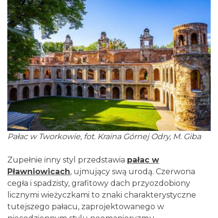
Pałac w Tworkowie, fot. Kraina Górnej Odry, M. Giba
Zupełnie inny styl przedstawia
pałac w
Pławniowicach
, ujmujący swą urodą. Czerwona
cegła i spadzisty, grafitowy dach przyozdobiony
licznymi wieżyczkami to znaki charakterystyczne
tutejszego pałacu, zaprojektowanego w