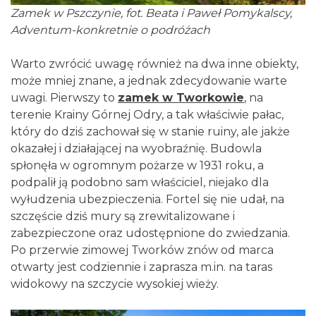
Zamek w Pszczynie, fot. Beata i Paweł Pomykalscy,
Adventum-konkretnie o podróżach
Warto zwrócić uwagę również na dwa inne obiekty,
może mniej znane, a jednak zdecydowanie warte
uwagi. Pierwszy to
zamek w Tworkowie
, na
terenie Krainy Górnej Odry, a tak właściwie pałac,
który do dziś zachował się w stanie ruiny, ale jakże
okazałej i działającej na wyobraźnię. Budowla
spłonęła w ogromnym pożarze w 1931 roku, a
podpalił ją podobno sam właściciel, niejako dla
wyłudzenia ubezpieczenia. Fortel się nie udał, na
szczęście dziś mury są zrewitalizowane i
zabezpieczone oraz udostępnione do zwiedzania.
Po przerwie zimowej Tworków znów od marca
otwarty jest codziennie i zaprasza m.in. na taras
widokowy na szczycie wysokiej wieży.