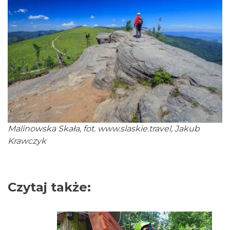
Malinowska Skała, fot.
www.slaskie.travel,
Jakub
Krawczyk
Czytaj także: