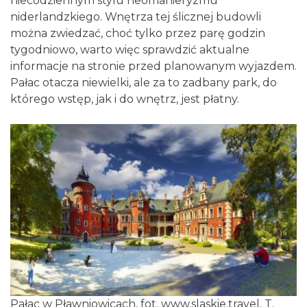
niecodziennym stylu neomanieryzmu
niderlandzkiego. Wnętrza tej ślicznej budowli
można zwiedzać, choć tylko przez parę godzin
tygodniowo, warto więc sprawdzić aktualne
informacje na stronie przed planowanym wyjazdem.
Pałac otacza niewielki, ale za to zadbany park, do
którego wstęp, jak i do wnętrz, jest płatny.
Pałac w Pławniowicach, fot.
www.slaskie.travel
, T.