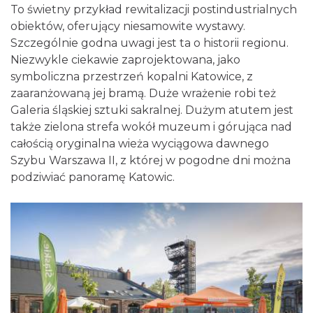
To świetny przykład rewitalizacji postindustrialnych
obiektów, oferujący niesamowite wystawy.
Szczególnie godna uwagi jest ta o historii regionu.
Niezwykle ciekawie zaprojektowana, jako
symboliczna przestrzeń kopalni Katowice, z
zaaranżowaną jej bramą. Duże wrażenie robi też
Galeria śląskiej sztuki sakralnej. Dużym atutem jest
także zielona strefa wokół muzeum i górująca nad
całością oryginalna wieża wyciągowa dawnego
Szybu Warszawa II, z której w pogodne dni można
podziwiać panoramę Katowic.