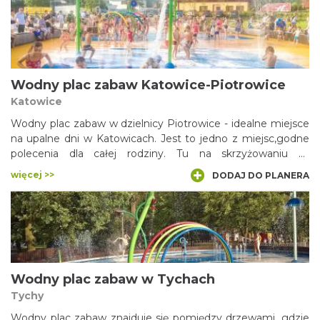
Wodny plac zabaw Katowice-Piotrowice
Katowice
Wodny plac zabaw w dzielnicy Piotrowice - idealne miejsce
na upalne dni w Katowicach. Jest to jedno z miejsc,godne
polecenia dla całej rodziny. Tu na skrzyżowaniu ul.
Biedronek i Radockiego usytuowano ten niesamowity
więcej >>
DODAJ DO PLANERA
obiekt! Jest to nowoczesny obiekt usytuowany na skraju
osiedla. Zachęca strumieniami wody spokojną, zieloną
okolicą.
Wodny plac zabaw w Tychach
Tychy
Wodny plac zabaw znajduje się pomiędzy drzewami, gdzie