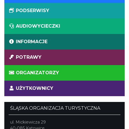
PODSERWISY
AUDIOWYCIECZKI
INFORMACJE
POTRAWY
ORGANIZATORZY
UŻYTKOWNICY
ŚLĄSKA ORGANIZACJA TURYSTYCZNA
ul. Mickiewicza 29
40-085 Katowice