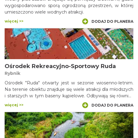
wygospodarowano sporą ogrodzoną przestrzeń, w której
umieszczono wiele wodnych atrakcji.
więcej >>
DODAJ DO PLANERA
Ośrodek Rekreacyjno-Sportowy Ruda
Rybnik
Ośrodek "Ruda" otwarty jest w sezonie wiosenno-letnim.
Na terenie obiektu znajduje się wiele atrakcji dla młodszych
i starszych w tym baseny kąpielowe. Odbywają się również
okazjonalnie imprezy o charakterze sportowym i
więcej >>
DODAJ DO PLANERA
kulturalnym.