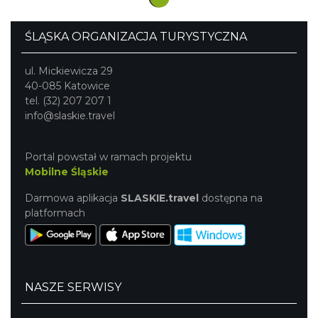
halę sportową.
ŚLĄSKA ORGANIZACJA TURYSTYCZNA
ul. Mickiewicza 29
40-085 Katowice
tel. (32) 207 207 1
info@slaskie.travel
Portal powstał w ramach projektu
Mobilne Śląskie
Darmowa aplikacja
SLASKIE.travel
dostępna na
platformach
NASZE SERWISY