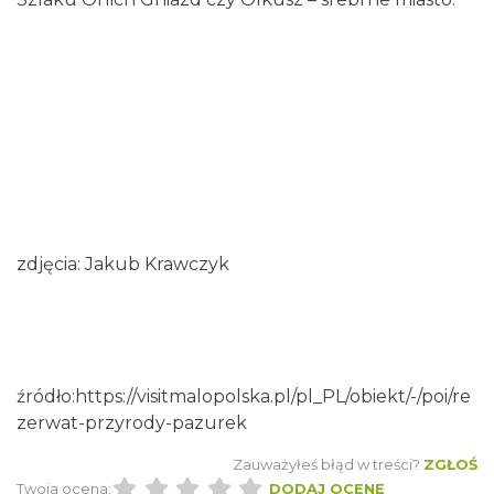
zdjęcia: Jakub Krawczyk
źródło:
https://visitmalopolska.pl/pl_PL/obiekt/-/poi/re
zerwat-przyrody-pazurek
Zauważyłeś błąd w treści?
ZGŁOŚ
Twoja ocena:
DODAJ OCENĘ