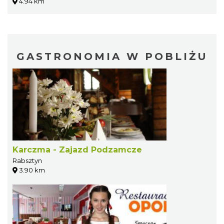
4.94 km
GASTRONOMIA W POBLIŻU
Karczma - Zajazd Podzamcze
Rabsztyn
3.90 km