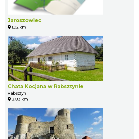
Jaroszowiec
1.92 km
Chata Kocjana w Rabsztynie
Rabsztyn
3.83 km