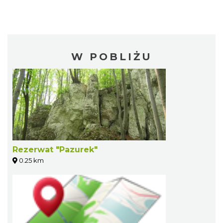
W POBLIŻU
Rezerwat "Pazurek"
0.25 km