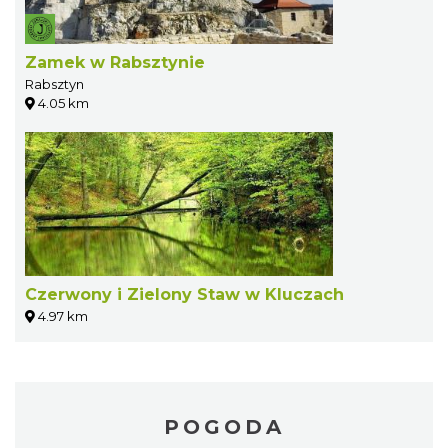
Zamek w Rabsztynie
Rabsztyn
4.05 km
Czerwony i Zielony Staw w Kluczach
4.97 km
POGODA