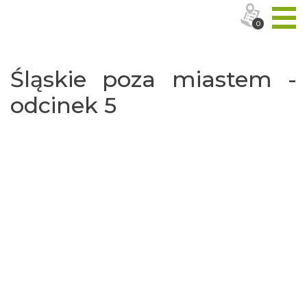
0
Śląskie poza miastem -
odcinek 5