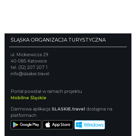
ŚLĄSKA ORGANIZACJA TURYSTYCZNA
ul. Mickiewicza 29
40-085 Katowice
tel. (32) 207 207 1
info@slaskie.travel
Portal powstał w ramach projektu
Mobilne Śląskie
Darmowa aplikacja
SLASKIE.travel
dostępna na
platformach