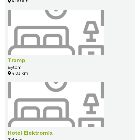
4.00 km
Tramp
Bytom
4.03 km
Hotel Elektromix
Zabrze