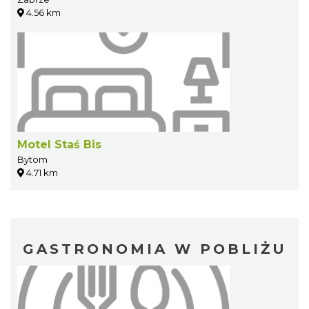
4.56 km
Motel Staś Bis
Bytom
4.71 km
GASTRONOMIA W POBLIŻU