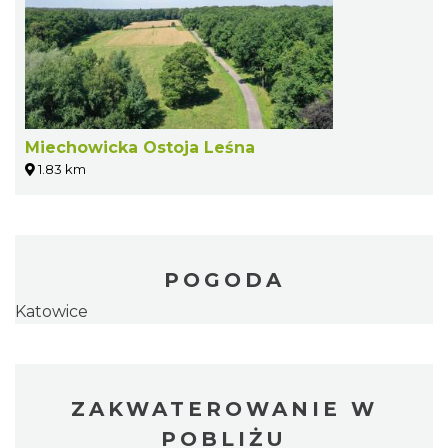
Miechowicka Ostoja Leśna
1.83 km
POGODA
Katowice
ZAKWATEROWANIE W
POBLIŻU