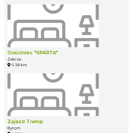
Gościniec "SPARTA"
Zabrze
0.38 km
Zajazd Tramp
Bytom