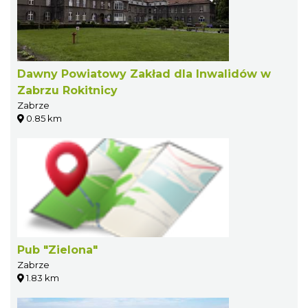
Dawny Powiatowy Zakład dla Inwalidów w
Zabrzu Rokitnicy
Zabrze
0.85 km
Pub "Zielona"
Zabrze
1.83 km