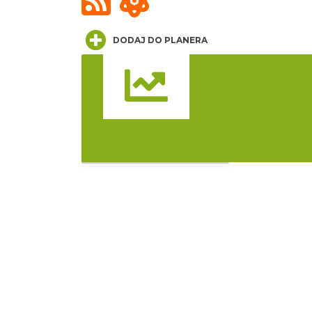
DODAJ DO PLANERA