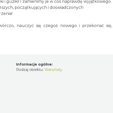
ki i guziki! I zamienimy je w coś naprawdę wyjątkowego.
tarszych, początkujących i doświadczonych
rzenia!
 twórczo, nauczyć się czegoś nowego i przekonać się
Informacje ogólne:
Rodzaj obiektu:
Warsztaty