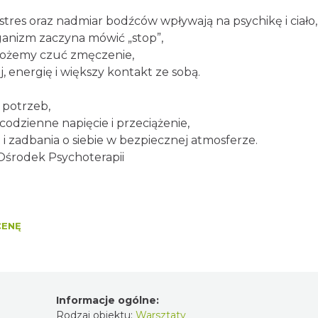
 stres oraz nadmiar bodźców wpływają na psychikę i ciało,
anizm zaczyna mówić „stop”,
ożemy czuć zmęczenie,
, energię i większy kontakt ze sobą.
 potrzeb,
codzienne napięcie i przeciążenie,
ji i zadbania o siebie w bezpiecznej atmosferze.
Ośrodek Psychoterapii
CENĘ
Informacje ogólne:
Rodzaj obiektu:
Warsztaty