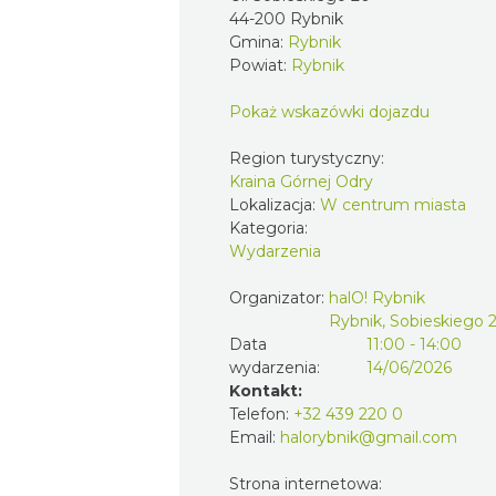
44-200 Rybnik
Gmina:
Rybnik
Powiat:
Rybnik
Pokaż wskazówki dojazdu
Region turystyczny:
Kraina Górnej Odry
Lokalizacja:
W centrum miasta
Kategoria:
Wydarzenia
Organizator:
halO! Rybnik
Rybnik, Sobieskiego 
Data
11:00 - 14:00
wydarzenia:
14/06/2026
Kontakt:
Telefon:
+32 439 220 0
Email:
halorybnik@gmail.com
Strona internetowa: