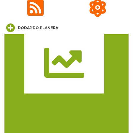
DODAJ DO PLANERA
Myslovitz - Sentymentalny powrót do lat
2000
Katowice
Trasa
22.67 km
2026-11-15
LORD OF THE DANCE - 30th Anniversary
Tour
Katowice