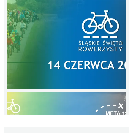
2026
Katowice
22.74 km
2026-11-14
Poland Bachaturo Festiwal
Katowice
22.81 km
2026-08-14