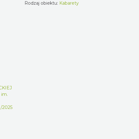
Rodzaj obiektu:
Kabarety
CKIEJ
 im.
1/2025