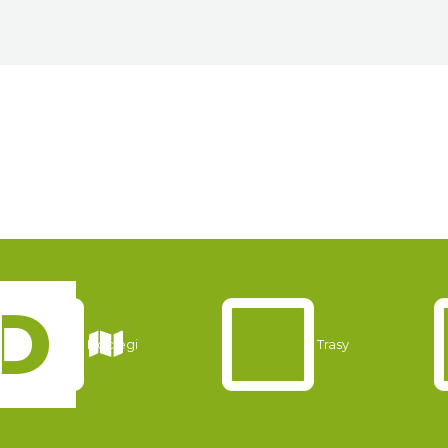
Noclegi
Trasy