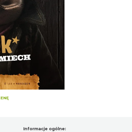
CENĘ
Informacje ogólne: