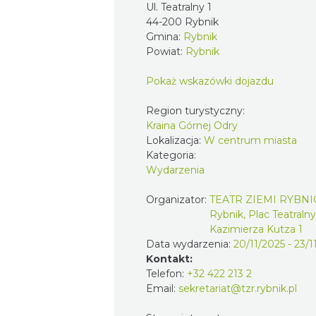
Ul. Teatralny 1
44-200 Rybnik
Gmina:
Rybnik
Powiat:
Rybnik
Pokaż wskazówki dojazdu
Region turystyczny:
Kraina Górnej Odry
Lokalizacja:
W centrum miasta
Kategoria:
Wydarzenia
Organizator:
TEATR ZIEMI RYBNI
Rybnik, Plac Teatralny
Kazimierza Kutza 1
Data wydarzenia:
20/11/2025 - 23/1
Kontakt:
Telefon:
+32 422 213 2
Email:
sekretariat@tzr.rybnik.pl