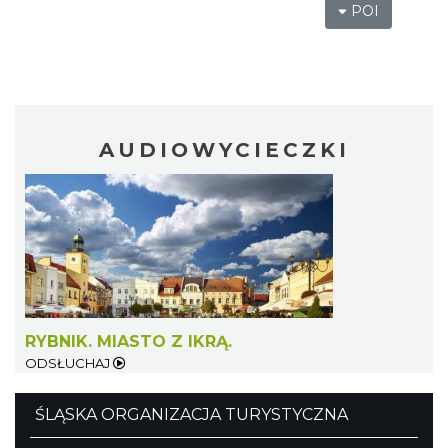
POI
AUDIOWYCIECZKI
RYBNIK. MIASTO Z IKRĄ.
ODSŁUCHAJ
ŚLĄSKA ORGANIZACJA TURYSTYCZNA