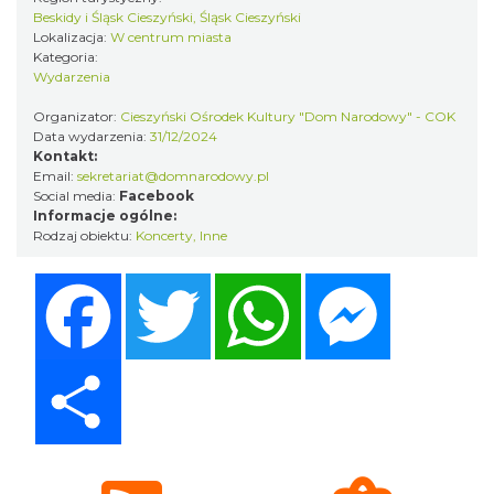
Beskidy i Śląsk Cieszyński, Śląsk Cieszyński
Cieszyn
Lokalizacja:
W centrum miasta
0.05 km
2026-08-30
Kategoria:
Wydarzenia
Organizator:
Cieszyński Ośrodek Kultury "Dom Narodowy" - COK
Data wydarzenia:
31/12/2024
Kontakt:
Email:
sekretariat@domnarodowy.pl
Social media:
Facebook
Informacje ogólne:
Rodzaj obiektu:
Koncerty
,
Inne
Wystawa: Z ONDRASZKIEM PRZEZ DEKADY
Facebook
Twitter
WhatsApp
Messenger
60-lecie Turystycznego Klubu Kolarskiego
Cieszyn
PTTK "Ondraszek"
0.06 km
2026-05-27
Share