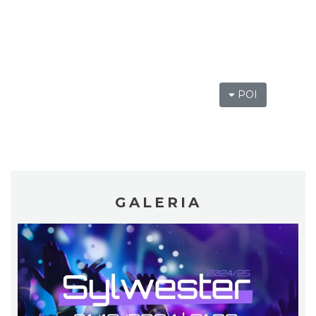
Cieszyn
0.11 km
2026-08-16
POI
Cieszyn
0.11 km
2026-08-23
GALERIA