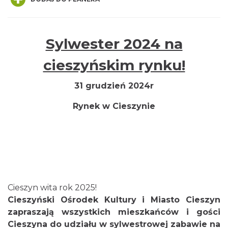
Sylwester 2024 na
Cieszyn
cieszyńskim rynku!
0.00 km
2026-08-14
31 grudzień 2024r
Rynek w Cieszynie
Cieszyn
0.00 km
2026-08-21
Cieszyn wita rok 2025!
Cieszyński Ośrodek Kultury i Miasto Cieszyn
zapraszają wszystkich mieszkańców i gości
Cieszyna do udziału w sylwestrowej zabawie na