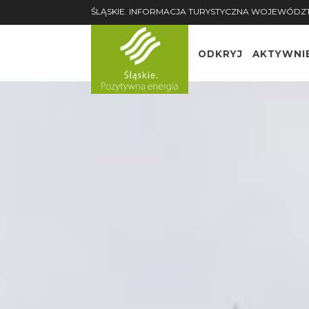
ŚLĄSKIE. INFORMACJA TURYSTYCZNA WOJEWÓDZ
ODKRYJ
AKTYWNI