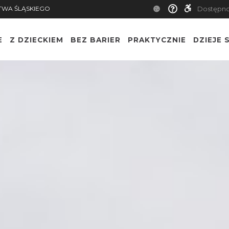
TWA ŚLĄSKIEGO
Dostępn
E
Z DZIECKIEM
BEZ BARIER
PRAKTYCZNIE
DZIEJE S