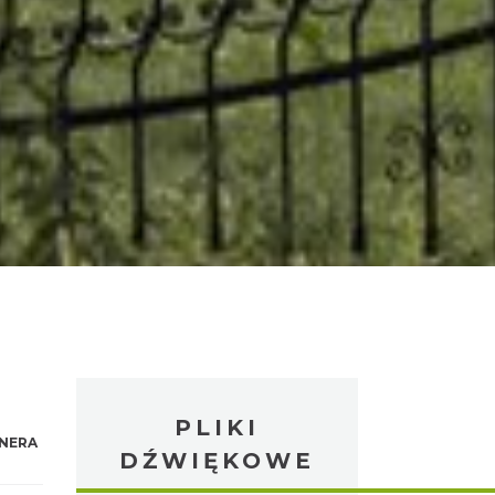
PLIKI
NERA
DŹWIĘKOWE