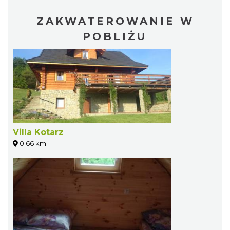
ZAKWATEROWANIE W
POBLIŻU
Villa Kotarz
0.66 km