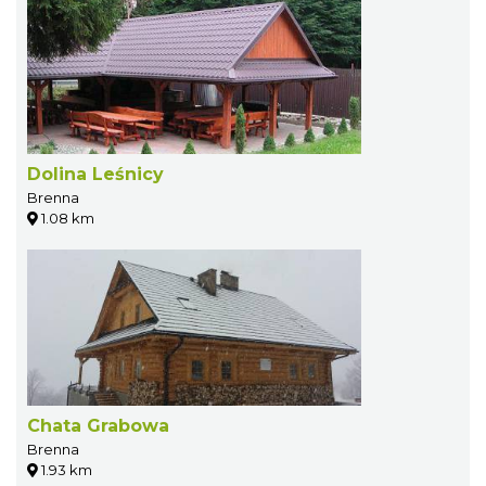
Dolina Leśnicy
Brenna
1.08 km
Chata Grabowa
Brenna
1.93 km