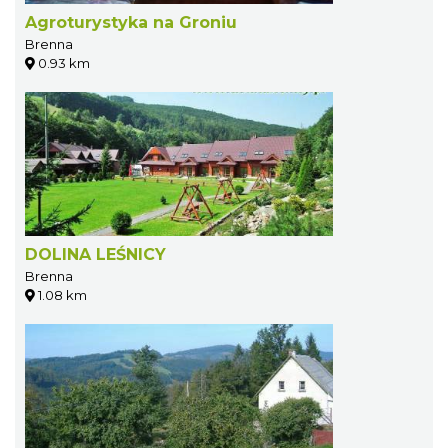
Agroturystyka na Groniu
Brenna
0.93 km
DOLINA LEŚNICY
Brenna
1.08 km