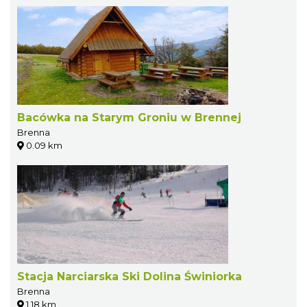
Bacówka na Starym Groniu w Brennej
Brenna
0.09 km
Stacja Narciarska Ski Dolina Świniorka
Brenna
1.18 km