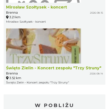
Mirosław Szołtysek - koncert
Brenna
2026-08-15
3.21 km
Mirosław Szołtysek - koncert
Święto Zielin - Koncert zespołu "Trzy Struny"
Brenna
2026-08-14
3.52 km
Święto Zielin - Koncert zespołu "Trzy Struny"
W POBLIŻU