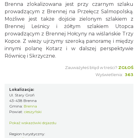
Brenna zlokalizowana jest przy czarnym szlaku
prowadzącym z Brennej na Przełęcz Salmopolską.
Możliwe jest także dojście zielonym szlakiem z
Brennej Leśnicy i żółtym szlakiem Utopca
prowadzącym z Brennej Hołcyny na wiślańskie Trzy
Kopce. Z wieży ujrzymy szeroką panoramę i między
innymi polanę Kotarz i w dalszej perspektywie
Równicę i Skrzyczne.
Zauważyłeś błąd w treści?
ZGŁOŚ
Wyświetlenia:
363
Lokalizacja:
Ul. Stary Groń
43-438 Brenna
Gmina:
Brenna
Powiat:
cieszyński
Pokaż wskazówki dojazdu
Region turystyczny: