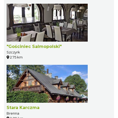
"Gościniec Salmopolski"
Szczyrk
2.75 km
Stara Karczma
Brenna