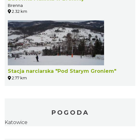
Brenna
2.32 km
Stacja narciarska "Pod Starym Groniem"
2.77 km
POGODA
Katowice