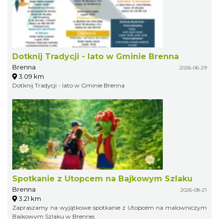
Dotknij Tradycji - lato w Gminie Brenna
Brenna
2026-06-29
3.09 km
Dotknij Tradycji - lato w Gminie Brenna
Spotkanie z Utopcem na Bajkowym Szlaku
Brenna
2026-08-21
3.21 km
Zapraszamy na wyjątkowe spotkanie z Utopcem na malowniczym
Bajkowym Szlaku w Brennej.