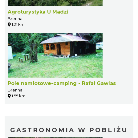
Agroturystyka U Madzi
Brenna
1.21 km
Pole namiotowe-camping - Rafał Gawlas
Brenna
1.55 km
GASTRONOMIA W POBLIŻU