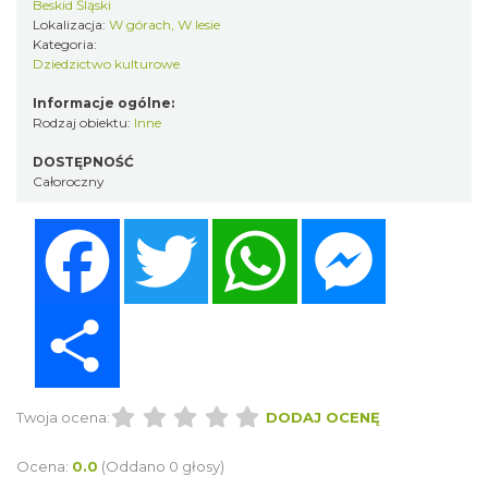
Beskid Śląski
Lokalizacja:
W górach, W lesie
Kategoria:
Dziedzictwo kulturowe
Informacje ogólne:
Rodzaj obiektu:
Inne
DOSTĘPNOŚĆ
Całoroczny
Facebook
Twitter
WhatsApp
Messenger
Share
Twoja ocena:
DODAJ OCENĘ
Ocena:
0.0
(Oddano 0 głosy)