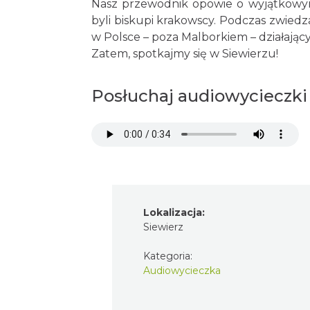
Nasz przewodnik opowie o wyjątkowym 
byli biskupi krakowscy. Podczas zwied
w Polsce – poza Malborkiem – działają
Zatem, spotkajmy się w Siewierzu!
Posłuchaj audiowycieczki
Lokalizacja:
Siewierz
Kategoria:
Audiowycieczka