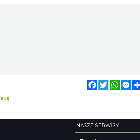
Facebook
Twitter
WhatsA
Mes
CENĘ
NASZE SERWISY