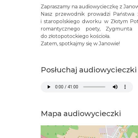
Zapraszamy na audiowycieczkę z Janow
Nasz przewodnik prowadzi Państwa 
i staropolskiego dworku w Złotym Poto
romantycznego poety, Zygmunta Kr
do złotopotockiego kościoła.
Zatem, spotkajmy się w Janowie!
Posłuchaj audiowycieczki
Mapa audiowycieczki