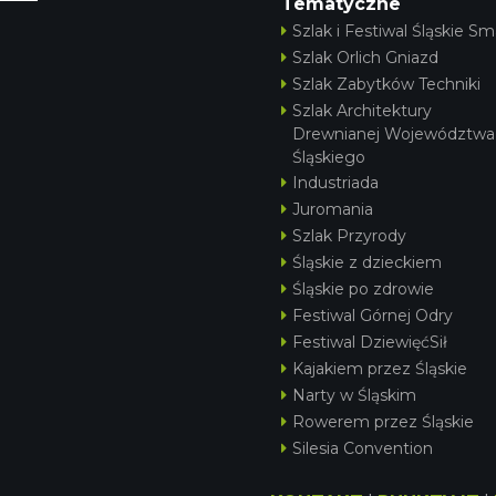
Tematyczne
Szlak i Festiwal Śląskie Sm
Szlak Orlich Gniazd
Szlak Zabytków Techniki
Szlak Architektury
Drewnianej Województwa
Śląskiego
Industriada
Juromania
Szlak Przyrody
Śląskie z dzieckiem
Śląskie po zdrowie
Festiwal Górnej Odry
Festiwal DziewięćSił
Kajakiem przez Śląskie
Narty w Śląskim
Rowerem przez Śląskie
Silesia Convention