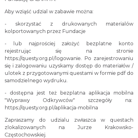
Aby wziąść udzial w zabawie można:
- skorzystać z drukowanych materialów
kolportowanych przez Fundacje
- lub najprościej założyć bezplatne konto
rejestrując się na stronie
https://questy.org.pl/logowanie
. Po zarejestrowaniu
się i zalogowaniu uzyskamy dostęp do materiałów /
ulotek z przygotowanymi questami w formie pdf do
samodzielnego wydruku.
- dostępna jest też bezplatna aplikacja mobilna
"Wyprawy Odkrywców" szczegóły na:
https://questy.org.pl/aplikacja-mobilna
Zapraszamy do udzialu zwłaszca w questach
zlokalizowanych na Jurze Krakowsko-
Częstochowskiej.