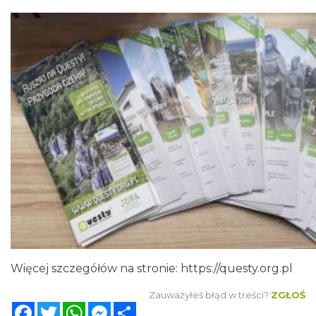
Więcej szczegółów na stronie:
https://questy.org.pl
Zauważyłeś błąd w treści?
ZGŁOŚ
Facebook
Twitter
WhatsApp
Messenger
Share