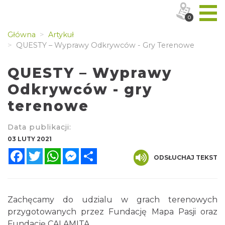
0
Główna
Artykuł
QUESTY – Wyprawy Odkrywców - Gry Terenowe
QUESTY – Wyprawy
Odkrywców - gry
terenowe
Data publikacji:
03 LUTY 2021
Facebook
Twitter
WhatsApp
Messenger
Share
ODSŁUCHAJ TEKST
Zachęcamy do udzialu w grach terenowych
przygotowanych przez Fundację Mapa Pasji oraz
Fundację CALAMITA.