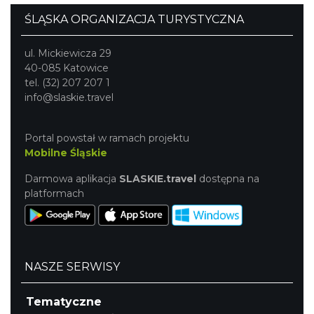
ŚLĄSKA ORGANIZACJA TURYSTYCZNA
ul. Mickiewicza 29
40-085 Katowice
tel. (32) 207 207 1
info@slaskie.travel
Portal powstał w ramach projektu
Mobilne Śląskie
Darmowa aplikacja
SLASKIE.travel
dostępna na
platformach
NASZE SERWISY
Tematyczne