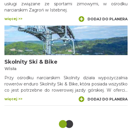
usługi związane ze sportami zimowymi, w ośrodku
narciarskim Zagroń w Istebnej.
więcej >>
DODAJ DO PLANERA
Skolnity Ski & Bike
Wisła
Przy ośrodku narciarskim Skolnity działa wypożyczalnia
rowerów enduro Skolnity Ski & Bike, która posiada wszystko
co jest potrzebne do rowerowej jazdy górskiej. W ofercie
wysokiej klasy rowery Merida oraz niezbędne akcesoria.
więcej >>
DODAJ DO PLANERA