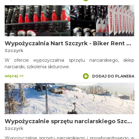
szkołę narciarską w tymże ośrodku.
Wypożyczalnia Nart Szczyrk - Biker Rent Ski
Szczyrk
W ofercie wypożyczalnia sprzętu narciarskiego, sklep
narciarski, szkolenia skiturowe.
więcej >>
DODAJ DO PLANERA
Wypożyczalnie sprzętu narciarskiego Szczyrk Mountain Resort
Szczyrk
Wypożyczalnie sprzętu narciarskiego i snowboardowego w