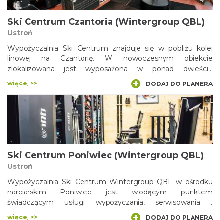
Ski Centrum Czantoria (Wintergroup QBL)
Ustroń
Wypożyczalnia Ski Centrum znajduje się w pobliżu kolei
linowej na Czantorię. W nowoczesnym obiekcie
zlokalizowana jest wyposażona w ponad dwieście
kompletów sprzętu wypożyczalnia narciarska...
więcej >>
DODAJ DO PLANERA
Ski Centrum Poniwiec (Wintergroup QBL)
Ustroń
Wypożyczalnia Ski Centrum Wintergroup QBL w ośrodku
narciarskim Poniwiec jest wiodącym punktem
świadczącym usługi wypożyczania, serwisowania i
przechowywania sprzętu zimowego oraz prowadzącym
więcej >>
DODAJ DO PLANERA