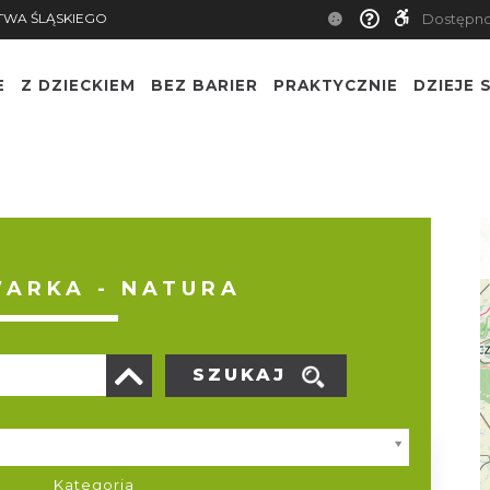
TWA ŚLĄSKIEGO
Dostępn
E
Z DZIECKIEM
BEZ BARIER
PRAKTYCZNIE
DZIEJE S
ARKA - NATURA
SZUKAJ
Kategoria