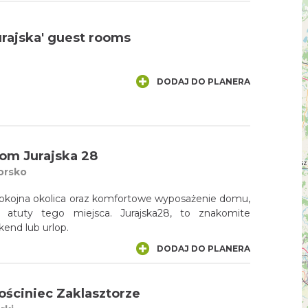
rajska' guest rooms
DODAJ DO PLANERA
om Jurajska 28
orsko
pokojna okolica oraz komfortowe wyposażenie domu,
e atuty tego miejsca. Jurajska28, to znakomite
end lub urlop.
DODAJ DO PLANERA
ościniec Zaklasztorze