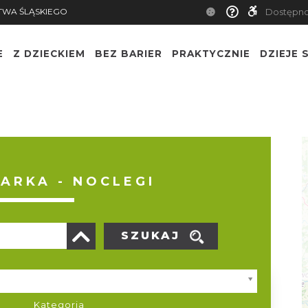
TWA ŚLĄSKIEGO
Dostępn
E
Z DZIECKIEM
BEZ BARIER
PRAKTYCZNIE
DZIEJE S
ARKA - NOCLEGI
SZUKAJ
Kategoria