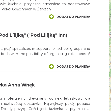
dwie kuchnie, przyjazna atmosfera to podstawowe
ch Pokoi Gościnnych w Żarkach.
DODAJ DO PLANERA
od Lilijką" ("Pod Lilijką" Inn)
Lilijką" specializes in support for school groups and
 beds with the possibility of organizing extra beds (5
DODAJ DO PLANERA
yka Anna Wnęk
m oferujemy drewniany domek letniskowy dla
 możliwością dostawki). Największy pokój posiada
Do dyspozycji Gości jest łazienka z prysznicem