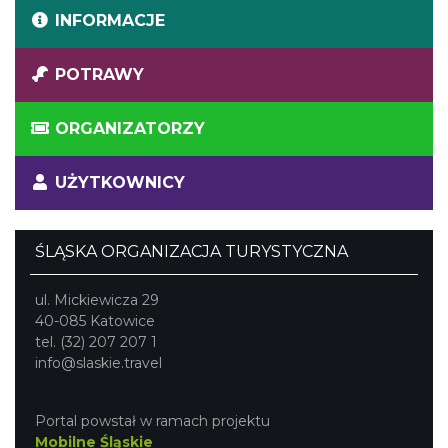
INFORMACJE
POTRAWY
ORGANIZATORZY
UŻYTKOWNICY
ŚLĄSKA ORGANIZACJA TURYSTYCZNA
ul. Mickiewicza 29
40-085 Katowice
tel. (32) 207 207 1
info@slaskie.travel
Portal powstał w ramach projektu
Mobilne Śląskie