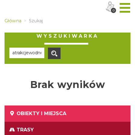
0
Główna
Szukaj
WYSZUKIWARKA
Brak wyników
OBIEKTY I MIEJSCA
TRASY