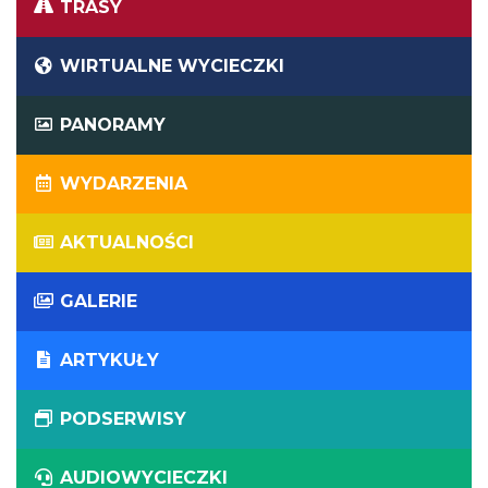
TRASY
WIRTUALNE WYCIECZKI
PANORAMY
WYDARZENIA
AKTUALNOŚCI
GALERIE
ARTYKUŁY
PODSERWISY
AUDIOWYCIECZKI