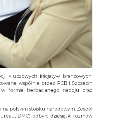
cji kluczowych inicjatyw branżowych.
zowane wspólnie przez PCB i Szczecin
 w formie herbacianego napoju oraz
 na polskim stoisku narodowym. Zespół
 Bureau, DMC) odbyło dziesiątki rozmów