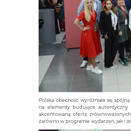
Polska obecność wyróżniała się spójną
na elementy budujące autentyczny w
akcentowaną ofertę zrównoważonych m
zarówno w programie wydarzeń, jak i ara