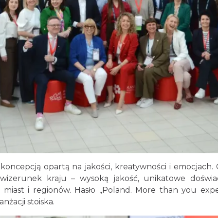
 koncepcją opartą na jakości, kreatywności i emocjach.
izerunek kraju – wysoką jakość, unikatowe doświadc
iast i regionów. Hasło „Poland. More than you expec
nżacji stoiska.