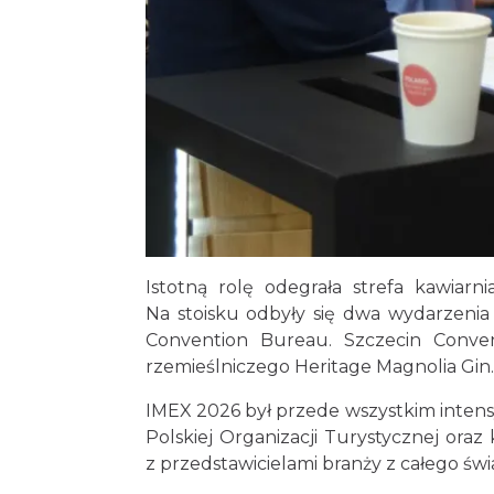
Istotną rolę odegrała strefa kawiar
Na stoisku odbyły się dwa wydarzeni
Convention Bureau. Szczecin Conve
rzemieślniczego Heritage Magnolia Gin.
IMEX 2026 był przede wszystkim inten
Polskiej Organizacji Turystycznej ora
z przedstawicielami branży z całego świ