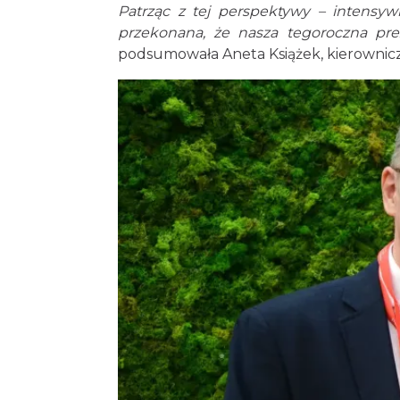
Patrząc z tej perspektywy – intensyw
przekonana, że nasza tegoroczna pre
podsumowała Aneta Książek, kierownicz