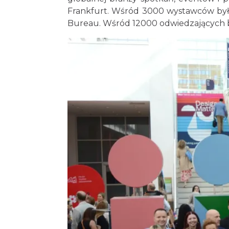
Frankfurt. Wśród 3000 wystawców była 
Bureau. Wśród 12000 odwiedzających b