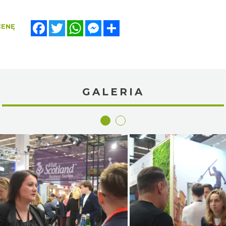
Facebook
Twitter
WhatsApp
Messenger
Share
CENĘ
GALERIA