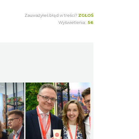
Zauważyłeś błąd w treści?
ZGŁOŚ
Wyświetlenia:
56