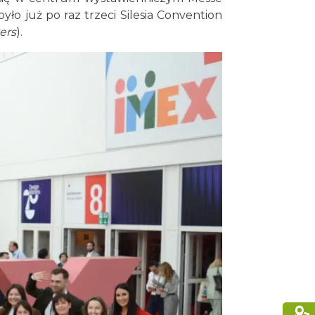
o już po raz trzeci Silesia Convention
ers
).