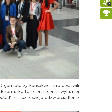
0
 Organizatorzy konsekwentnie postawili
zenia, kulturę oraz coraz wyraźniej
ted” znalazło swoje odzwierciedlenie