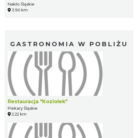
Nakło Śląskie
3.90 km
GASTRONOMIA W POBLIŻU
Restauracja "Koziołek"
Piekary Śląskie
2.22 km