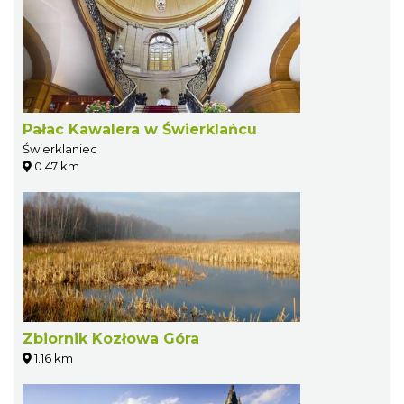
Pałac Kawalera w Świerklańcu
Świerklaniec
0.47 km
Zbiornik Kozłowa Góra
1.16 km