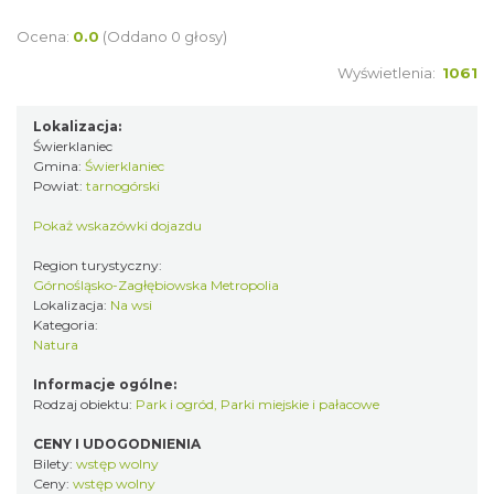
Ocena:
0.0
(Oddano 0 głosy)
Wyświetlenia:
1061
Lokalizacja:
Świerklaniec
Gmina:
Świerklaniec
Powiat:
tarnogórski
Pokaż wskazówki dojazdu
Region turystyczny:
Górnośląsko-Zagłębiowska Metropolia
Lokalizacja:
Na wsi
Kategoria:
Natura
Informacje ogólne:
Rodzaj obiektu:
Park i ogród
,
Parki miejskie i pałacowe
CENY I UDOGODNIENIA
Bilety:
wstęp wolny
Ceny:
wstęp wolny