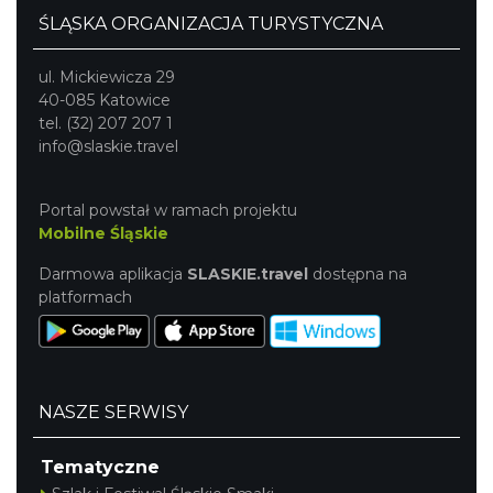
ŚLĄSKA ORGANIZACJA TURYSTYCZNA
ul. Mickiewicza 29
40-085 Katowice
tel. (32) 207 207 1
info@slaskie.travel
Portal powstał w ramach projektu
Mobilne Śląskie
Darmowa aplikacja
SLASKIE.travel
dostępna na
platformach
NASZE SERWISY
Tematyczne