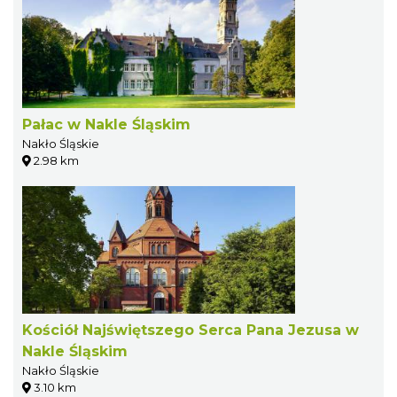
Pałac w Nakle Śląskim
Nakło Śląskie
2.98 km
Kościół Najświętszego Serca Pana Jezusa w
Nakle Śląskim
Nakło Śląskie
3.10 km