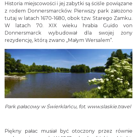
Historia miejscowości i jej zabytki są ściśle powiązane
z rodem Donnersmarcków. Pierwszy park założono
tutaj w latach 1670-1680, obok tzw. Starego Zamku.
W latach 70. XIX wieku hrabia Guido von
Donnersmarck wybudował dla swojej żony
rezydencję, którą zwano „Małym Wersalem”.
Park pałacowy w Świerklańcu, fot. www.slaskie.travel
Piękny pałac musiał być otoczony przez równie