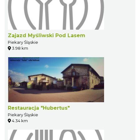
Zajazd Myśliwski Pod Lasem
Piekary Śląskie
3.98 km
Restauracja "Hubertus"
Piekary Śląskie
4.34 km