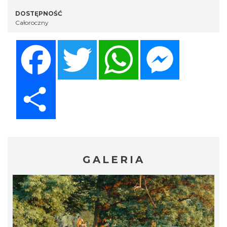
DOSTĘPNOŚĆ
Całoroczny
Facebook
Twitter
WhatsApp
Messenger
Share
GALERIA