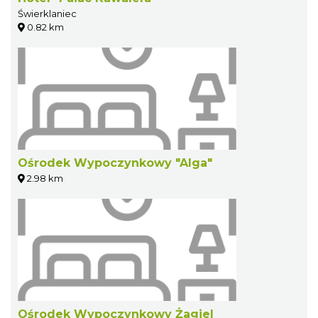
Świerklaniec
0.82 km
Ośrodek Wypoczynkowy "Alga"
2.98 km
Ośrodek Wypoczynkowy Żagiel