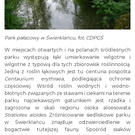
Park pałacowy w Świerklańcu, fot. CDPGŚ
W miejscach otwartych i na polanach śródleśnych
parku występują łąki umiarkowanie wilgotne i
wilgotne z typową dla tych zbiorowisk roślinnością.
Jedną z roślin łąkowych jest tu centuria pospolita
Centaurium erythraea
, podlegająca ochronie
częściowej. Wśród roślin wodnych i wodno-
błotnych związanych ze stawami i ciekami na terenie
parku najciekawszym gatunkiem jest rzadka i
zagrożona w skali regionu osoka aloesowata
Stratiotes aloides
. Zróżnicowanie siedliskowe parku
w Świerklańcu znajduje odzwierciedlenie w
bogactwie tutejszej fauny. Spośród ssaków