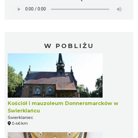
W POBLIŻU
Kościół i mauzoleum Donnersmarcków w
Świerklańcu
Świerklaniec
0.46 km