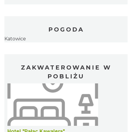
POGODA
Katowice
ZAKWATEROWANIE W
POBLIŻU
Hotel "Pałac Kawalera"