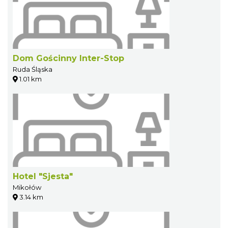
Dom Gościnny Inter-Stop
Ruda Śląska
1.01 km
Hotel "Sjesta"
Mikołów
3.14 km