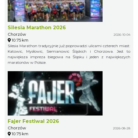
Silesia Marathon 2026
Chorzów
2026-10-04
10.75 km
Silesia Marathon tradycyjnie już poprowadzi ulicami czterech miast:
Katowic, Mysłowic, Siemianowic Śląskich i Chorzowa. Jest to
największa impreza biegowa na Śląsku i jeden z największych
maratonów w Polsce.
Fajer Festiwal 2026
Chorzów
2026-08-28
10.75 km