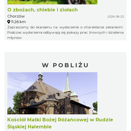
O zbożach, chlebie i ziołach
Chorzów
2026-08-23
11.26 km
Zapraszamy do skansenu na wydarzenie o charakterze zielarskim.
Podczas wydarzenia odbywają się pokazy prac żniwnych i działania
młynów.
W POBLIŻU
Kościół Matki Bożej Różańcowej w Rudzie
Śląskiej Halembie