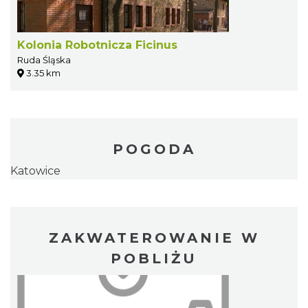
Kolonia Robotnicza Ficinus
Ruda Śląska
3.35 km
POGODA
Katowice
ZAKWATEROWANIE W
POBLIŻU