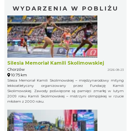
WYDARZENIA W POBLIŻU
Silesia Memoriał Kamili Skolimowskiej
Chorzów
2026-08-23
10.75 km
Silesia Memoriał Kamili Skolimowskiej – międzynarodowy mityng
lekkoatletyczny organizowany przez Fundację Kamili
Skolimowskiej. Zawody poświęcone są pamięci zmarłej w lutym
2009 roku Kamili Skolimowskiej – mistrzyni olimpijskiej w rzucie
młotem z 2000 roku.