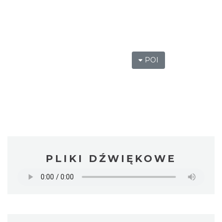
POI
PLIKI DŹWIĘKOWE