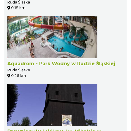
Ruda Śląska
0.18 km
Aquadrom - Park Wodny w Rudzie Śląskiej
Ruda Śląska
0.26 km