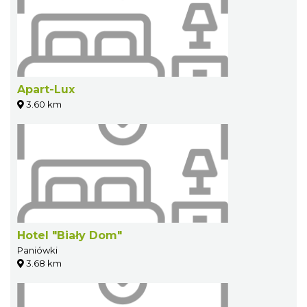
Apart-Lux
3.60 km
Hotel "Biały Dom"
Paniówki
3.68 km