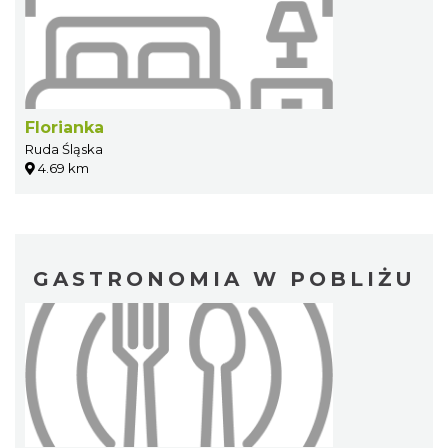
Florianka
Ruda Śląska
4.69 km
GASTRONOMIA W POBLIŻU