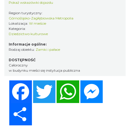
Pokaż wskazówki dojazdu
Region turystyczny:
Górnośląsko-Zagłębiowska Metropolia
Lokalizacja:
W mieście
Kategoria:
Dziedzictwo kulturowe
Informacje ogólne:
Rodzaj obiektu:
Zamki i pałace
DOSTĘPNOŚĆ
Całoroczny
w budynku mieści się instytucja publiczna
Facebook
Twitter
WhatsApp
Messenger
Share