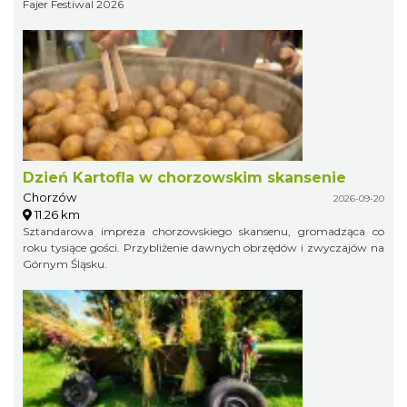
Fajer Festiwal 2026
Dzień Kartofla w chorzowskim skansenie
Chorzów
2026-09-20
11.26 km
Sztandarowa impreza chorzowskiego skansenu, gromadząca co
roku tysiące gości. Przybliżenie dawnych obrzędów i zwyczajów na
Górnym Śląsku.