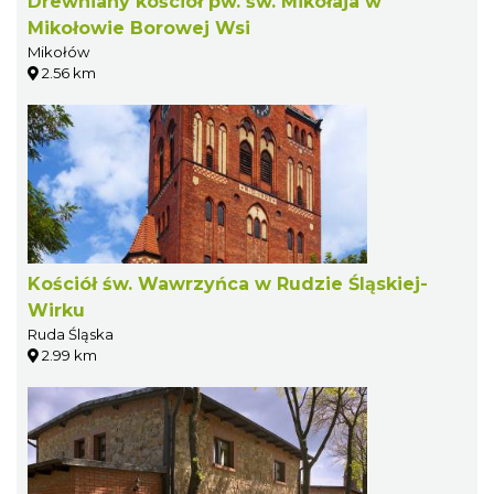
Drewniany kościół pw. św. Mikołaja w
Mikołowie Borowej Wsi
Mikołów
2.56 km
Kościół św. Wawrzyńca w Rudzie Śląskiej-
Wirku
Ruda Śląska
2.99 km