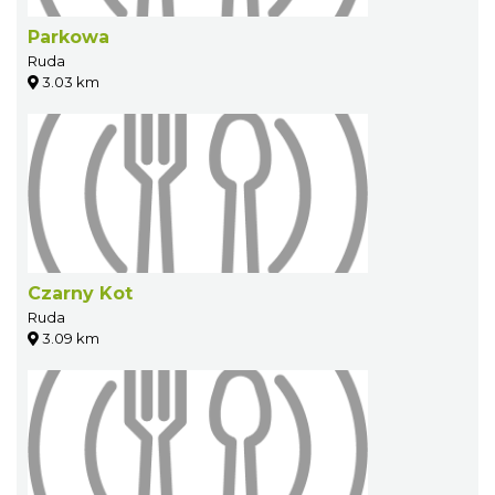
Parkowa
Ruda
3.03 km
Czarny Kot
Ruda
3.09 km