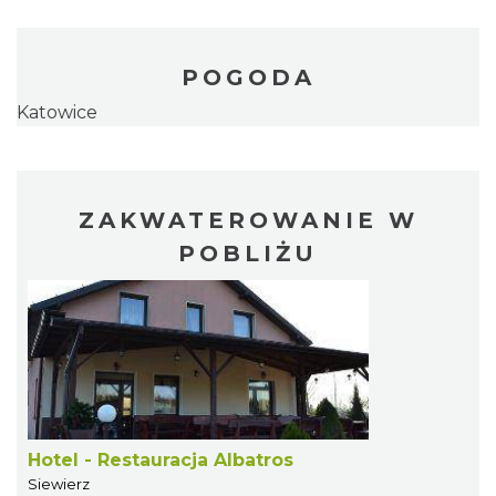
POGODA
Katowice
ZAKWATEROWANIE W
POBLIŻU
Hotel - Restauracja Albatros
Siewierz