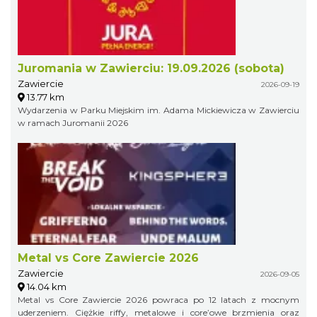
Juromania w Zawierciu: 19.09.2026 (sobota)
Zawiercie
2026-09-19
13.77 km
Wydarzenia w Parku Miejskim im. Adama Mickiewicza w Zawierciu
w ramach Juromanii 2026
Metal vs Core Zawiercie 2026
Zawiercie
2026-09-05
14.04 km
Metal vs Core Zawiercie 2026 powraca po 12 latach z mocnym
uderzeniem. Ciężkie riffy, metalowe i core’owe brzmienia oraz