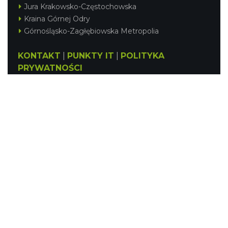
Jura Krakowsko-Częstochowska
Kraina Górnej Odry
Górnośląsko-Zagłębiowska Metropolia
KONTAKT
|
PUNKTY IT
|
POLITYKA
PRYWATNOŚCI