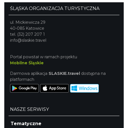
ŚLĄSKA ORGANIZACJA TURYSTYCZNA
ul. Mickiewicza 29
40-085 Katowice
tel. (32) 207 207 1
info@slaskie.travel
Portal powstał w ramach projektu
Mobilne Śląskie
Darmowa aplikacja
SLASKIE.travel
dostępna na
platformach
NASZE SERWISY
Tematyczne