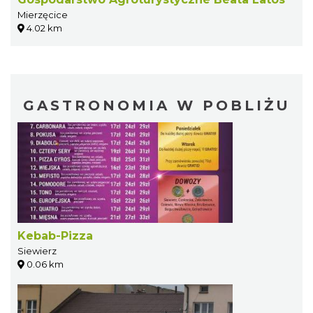
Mierzęcice
4.02 km
GASTRONOMIA W POBLIŻU
Kebab-Pizza
Siewierz
0.06 km