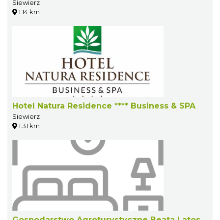
Siewierz
1.14 km
Hotel Natura Residence **** Business & SPA
Siewierz
1.31 km
Gospodarstwo Agroturystyczne Beata Latos