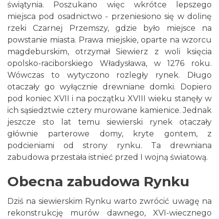
świątynia. Poszukano więc wkrótce lepszego
miejsca pod osadnictwo - przeniesiono się w dolinę
rzeki Czarnej Przemszy, gdzie było miejsce na
powstanie miasta. Prawa miejskie, oparte na wzorcu
magdeburskim, otrzymał Siewierz z woli księcia
opolsko-raciborskiego Władysława, w 1276 roku.
Wówczas to wytyczono rozległy rynek. Długo
otaczały go wyłącznie drewniane domki. Dopiero
pod koniec XVII i na początku XVIII wieku stanęły w
ich sąsiedztwie cztery murowane kamienice. Jednak
jeszcze sto lat temu siewierski rynek otaczały
głównie parterowe domy, kryte gontem, z
podcieniami od strony rynku. Ta drewniana
zabudowa przestała istnieć przed I wojną światową.
Obecna zabudowa Rynku
Dziś na siewierskim Rynku warto zwrócić uwagę na
rekonstrukcję murów dawnego, XVI-wiecznego