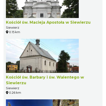
Kościół św. Macieja Apostoła w Siewierzu
Siewierz
0.15 km
Kościół św. Barbary i św. Walentego w
Siewierzu
Siewierz
0.26 km