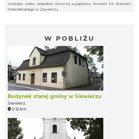
występy wielu zespołów stworzą wyjątkowy koncert na Stawach
Holenderskiego w Zawierciu.
W POBLIŻU
Budynek starej gminy w Siewierzu
Siewierz
0.12 km