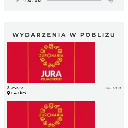
WYDARZENIA W POBLIŻU
Siewierz
2026-09-19
0.40 km