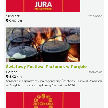
Siewierz
2026-09-20
0.40 km
Światowy Festiwal Prażonek w Porębie
Poręba
2026-09-05
8.02 km
Serdecznie zapraszamy na tegoroczny Światowy Festiwal Prażonek
w Porębie. Impreza odbędzie się 5 września 2026r.