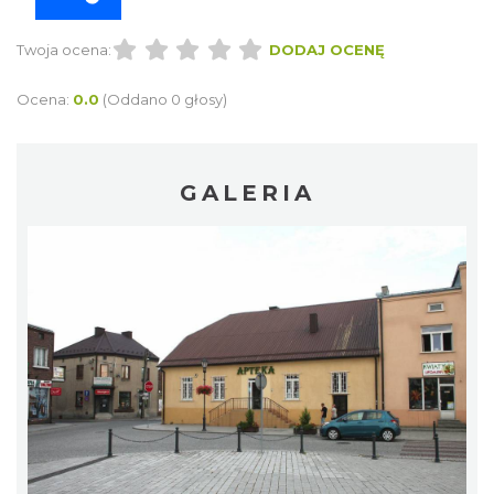
Twoja ocena:
DODAJ OCENĘ
Ocena:
0.0
(Oddano 0 głosy)
GALERIA