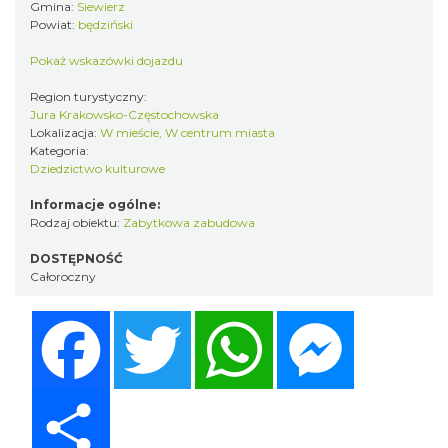
Gmina:
Siewierz
Powiat:
będziński
Pokaż wskazówki dojazdu
Region turystyczny:
Jura Krakowsko-Częstochowska
Lokalizacja:
W mieście, W centrum miasta
Kategoria:
Dziedzictwo kulturowe
Informacje ogólne:
Rodzaj obiektu:
Zabytkowa zabudowa
DOSTĘPNOŚĆ
Całoroczny
Facebook
Twitter
WhatsApp
Messenger
Share