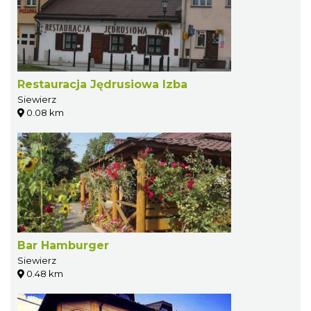
Restauracja Jędrusiowa Izba
Siewierz
0.08 km
Bar Hamburger
Siewierz
0.48 km