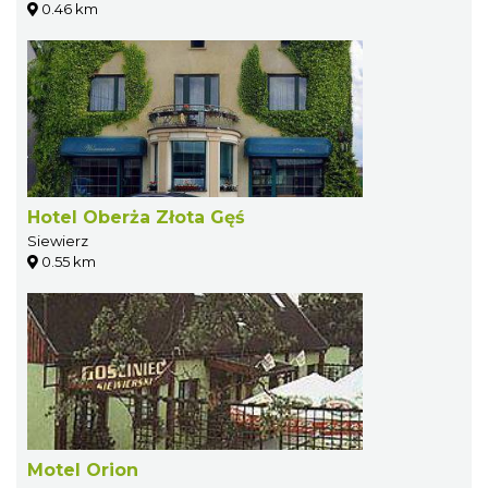
0.46 km
Hotel Oberża Złota Gęś
Siewierz
0.55 km
Motel Orion