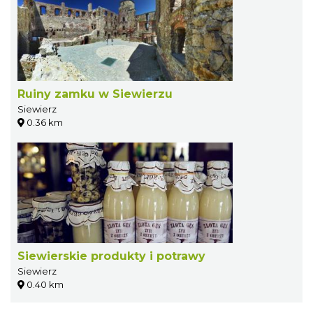
Ruiny zamku w Siewierzu
Siewierz
0.36 km
Siewierskie produkty i potrawy
Siewierz
0.40 km