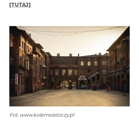
[TUTAJ]
Fot. www.kolemsietoczy.pl