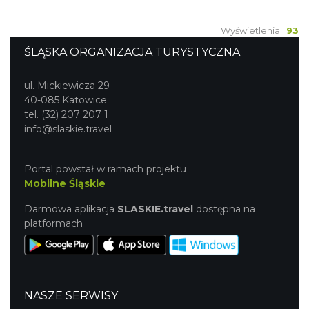
Wyświetlenia:
93
ŚLĄSKA ORGANIZACJA TURYSTYCZNA
ul. Mickiewicza 29
40-085 Katowice
tel. (32) 207 207 1
info@slaskie.travel
Portal powstał w ramach projektu
Mobilne Śląskie
Darmowa aplikacja
SLASKIE.travel
dostępna na
platformach
NASZE SERWISY