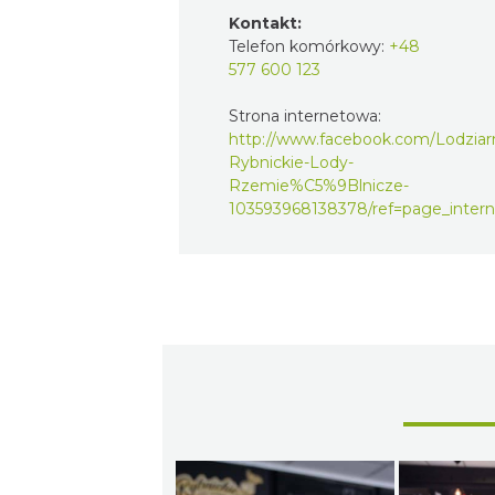
Kontakt:
Telefon komórkowy:
+48
577 600 123
Strona internetowa:
http://www.facebook.com/Lodziarn
Rybnickie-Lody-
Rzemie%C5%9Blnicze-
103593968138378/ref=page_intern