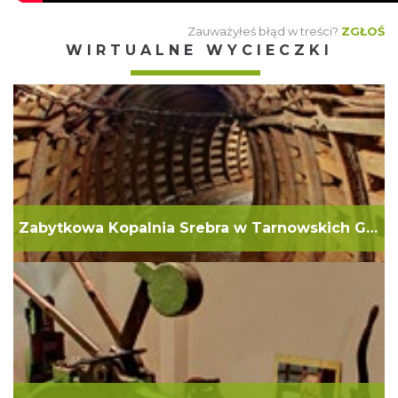
Zauważyłeś błąd w treści?
ZGŁOŚ
WIRTUALNE WYCIECZKI
Zabytkowa Kopalnia Srebra w Tarnowskich Górach