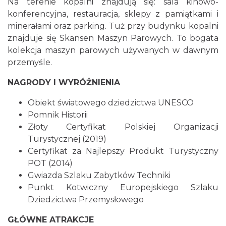
Na terenie kopalni znajdują się: sala kinowo-
konferencyjna, restauracja, sklepy z pamiątkami i
minerałami oraz parking. Tuż przy budynku kopalni
znajduje się Skansen Maszyn Parowych. To bogata
kolekcja maszyn parowych używanych w dawnym
przemyśle.
NAGRODY I WYRÓŻNIENIA
Obiekt światowego dziedzictwa UNESCO
Pomnik Historii
Złoty Certyfikat Polskiej Organizacji
Turystycznej (2019)
Certyfikat za Najlepszy Produkt Turystyczny
POT (2014)
Gwiazda Szlaku Zabytków Techniki
Punkt Kotwiczny Europejskiego Szlaku
Dziedzictwa Przemysłowego
GŁÓWNE ATRAKCJE