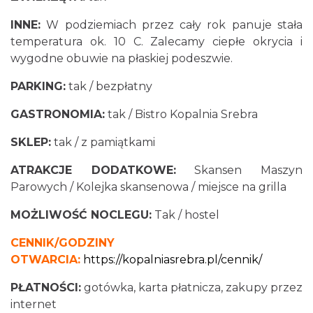
INNE:
W podziemiach przez cały rok panuje stała
temperatura ok. 10 C. Zalecamy ciepłe okrycia i
wygodne obuwie na płaskiej podeszwie.
PARKING:
tak / bezpłatny
GASTRONOMIA:
tak / Bistro Kopalnia Srebra
SKLEP:
tak / z pamiątkami
ATRAKCJE DODATKOWE:
Skansen Maszyn
Parowych / Kolejka skansenowa / miejsce na grilla
MOŻLIWOŚĆ NOCLEGU:
Tak / hostel
CENNIK/GODZINY
OTWARCIA:
https://kopalniasrebra.pl/cennik/
PŁATNOŚCI:
gotówka, karta płatnicza, zakupy przez
internet