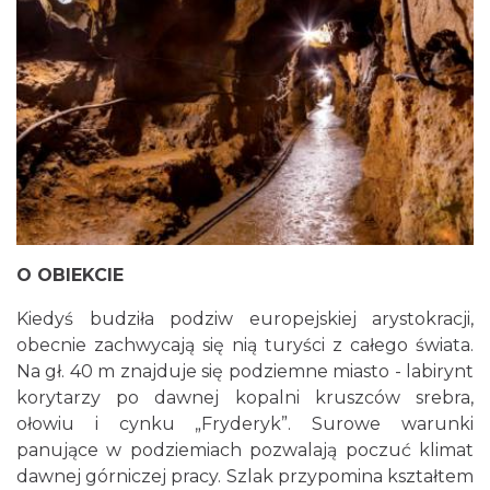
O OBIEKCIE
Kiedyś budziła podziw europejskiej arystokracji,
obecnie zachwycają się nią turyści z całego świata.
Na gł. 40 m znajduje się podziemne miasto - labirynt
korytarzy po dawnej kopalni kruszców srebra,
ołowiu i cynku „Fryderyk”. Surowe warunki
panujące w podziemiach pozwalają poczuć klimat
dawnej górniczej pracy. Szlak przypomina kształtem