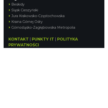
Beskidy
Śląsk Cieszyński
Jura Krakowsko-Częstochowska
Kraina Górnej Odry
Górnośląsko-Zagłębiowska Metropolia
KONTAKT
|
PUNKTY IT
|
POLITYKA
PRYWATNOŚCI