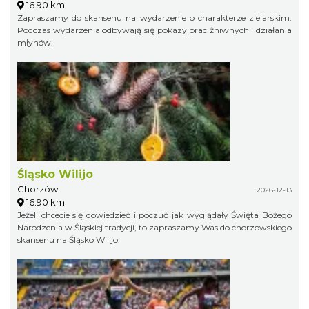
16.90 km
Zapraszamy do skansenu na wydarzenie o charakterze zielarskim.
Podczas wydarzenia odbywają się pokazy prac żniwnych i działania
młynów.
Śląsko Wilijo
Chorzów
2026-12-13
16.90 km
Jeżeli chcecie się dowiedzieć i poczuć jak wyglądały Święta Bożego
Narodzenia w Śląskiej tradycji, to zapraszamy Was do chorzowskiego
skansenu na Śląsko Wilijo.