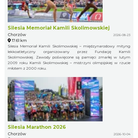
Silesia Memoriał Kamili Skolimowskiej
Chorzów
2026-08-23
17.61 km
Silesia Memoriał Kamili Skolimowskiej – międzynarodowy mityng
lekkoatletyczny organizowany przez Fundację Kamili
Skolimowskiej. Zawody poświęcone są pamięci zmarłej w lutym
2009 roku Kamili Skolimowskiej – mistrzyni olimpijskiej w rzucie
młotem z 2000 roku.
Silesia Marathon 2026
Chorzów
2026-10-04