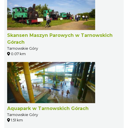
Skansen Maszyn Parowych w Tarnowskich
Górach
Tarnowskie Góry
0.07 km
Aquapark w Tarnowskich Górach
Tarnowskie Góry
1.51 km