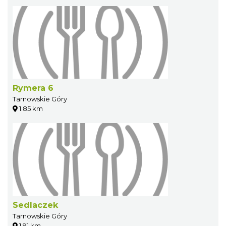
Rymera 6
Tarnowskie Góry
1.85 km
Sedlaczek
Tarnowskie Góry
1.91 km