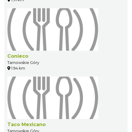
Conieco
Tarnowskie Góry
1.94 km
Taco Mexicano
Tarnowskie Góry