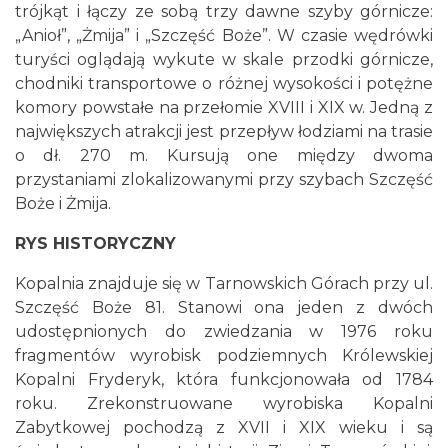
trójkąt i łączy ze sobą trzy dawne szyby górnicze:
„Anioł”, „Żmija” i „Szczęść Boże”. W czasie wędrówki
turyści oglądają wykute w skale przodki górnicze,
chodniki transportowe o różnej wysokości i potężne
komory powstałe na przełomie XVIII i XIX w. Jedną z
największych atrakcji jest przepływ łodziami na trasie
o dł. 270 m. Kursują one między dwoma
przystaniami zlokalizowanymi przy szybach Szczęść
Boże i Żmija.
RYS HISTORYCZNY
Kopalnia znajduje się w Tarnowskich Górach przy ul.
Szczęść Boże 81. Stanowi ona jeden z dwóch
udostępnionych do zwiedzania w 1976 roku
fragmentów wyrobisk podziemnych Królewskiej
Kopalni Fryderyk, która funkcjonowała od 1784
roku. Zrekonstruowane wyrobiska Kopalni
Zabytkowej pochodzą z XVII i XIX wieku i są