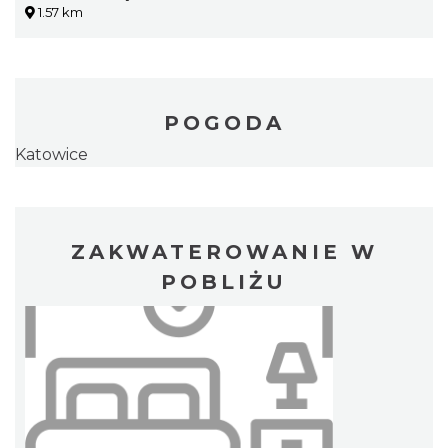
1.57 km
POGODA
Katowice
ZAKWATEROWANIE W
POBLIŻU