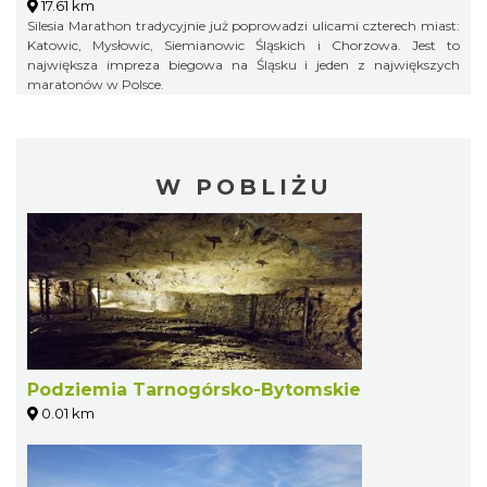
17.61 km
Silesia Marathon tradycyjnie już poprowadzi ulicami czterech miast:
Katowic, Mysłowic, Siemianowic Śląskich i Chorzowa. Jest to
największa impreza biegowa na Śląsku i jeden z największych
maratonów w Polsce.
W POBLIŻU
Podziemia Tarnogórsko-Bytomskie
0.01 km