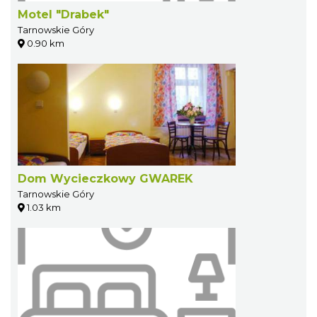
Motel "Drabek"
Tarnowskie Góry
0.90 km
Dom Wycieczkowy GWAREK
Tarnowskie Góry
1.03 km