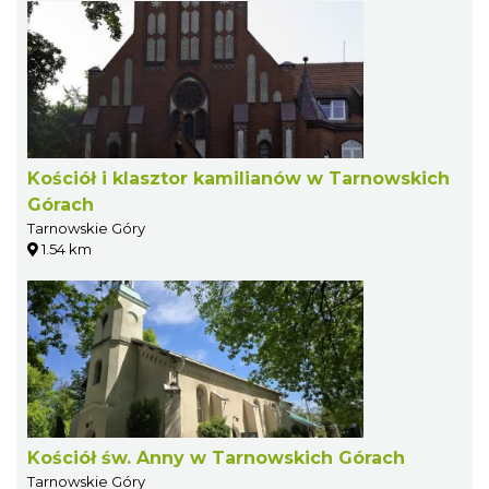
Kościół i klasztor kamilianów w Tarnowskich
Górach
Tarnowskie Góry
1.54 km
Kościół św. Anny w Tarnowskich Górach
Tarnowskie Góry