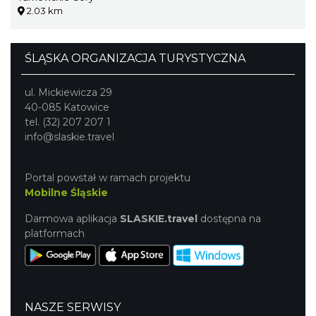
2.03 km
ŚLĄSKA ORGANIZACJA TURYSTYCZNA
ul. Mickiewicza 29
40-085 Katowice
tel. (32) 207 207 1
info@slaskie.travel
Portal powstał w ramach projektu
Mobilne Śląskie
Darmowa aplikacja
SLASKIE.travel
dostępna na
platformach
NASZE SERWISY