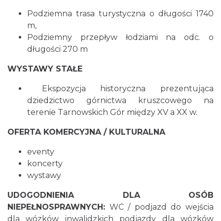
Podziemna trasa turystyczna o długości 1740
m,
Podziemny przepływ łodziami na odc. o
długości 270 m
WYSTAWY STAŁE
Ekspozycja historyczna prezentująca
dziedzictwo górnictwa kruszcowego na
terenie Tarnowskich Gór między XV a XX w.
OFERTA KOMERCYJNA / KULTURALNA
eventy
koncerty
wystawy
UDOGODNIENIA DLA OSÓB
NIEPEŁNOSPRAWNYCH:
WC / podjazd do wejścia
dla wózków inwalidzkich podjazdy dla wózków