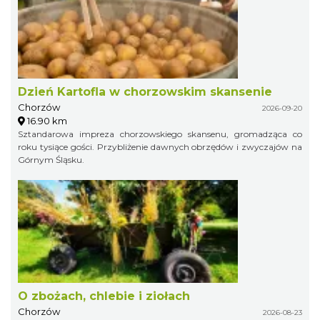
Dzień Kartofla w chorzowskim skansenie
Chorzów
2026-09-20
16.90 km
Sztandarowa impreza chorzowskiego skansenu, gromadząca co
roku tysiące gości. Przybliżenie dawnych obrzędów i zwyczajów na
Górnym Śląsku.
O zbożach, chlebie i ziołach
Chorzów
2026-08-23