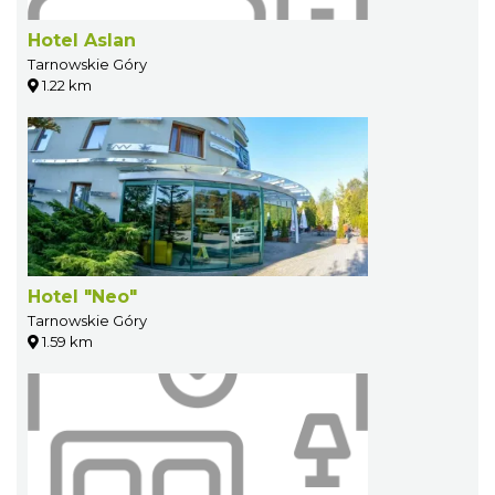
Hotel Aslan
Tarnowskie Góry
1.22 km
Hotel "Neo"
Tarnowskie Góry
1.59 km