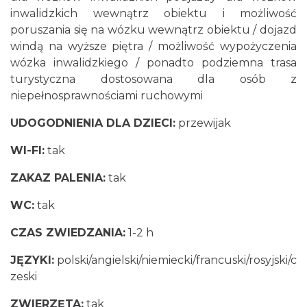
inwalidzkich wewnątrz obiektu i możliwość
poruszania się na wózku wewnątrz obiektu / dojazd
windą na wyższe piętra / możliwość wypożyczenia
wózka inwalidzkiego / ponadto podziemna trasa
turystyczna dostosowana dla osób z
niepełnosprawnościami ruchowymi
UDOGODNIENIA DLA DZIECI:
przewijak
WI-FI:
tak
ZAKAZ PALENIA:
tak
WC:
tak
CZAS ZWIEDZANIA:
1-2 h
JĘZYKI:
polski/angielski/niemiecki/francuski/rosyjski/c
zeski
ZWIERZĘTA:
tak