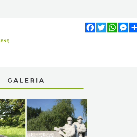
Facebook
Twitter
WhatsA
Mes
CENĘ
GALERIA