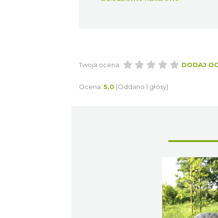
Twoja ocena:
DODAJ O
Ocena:
5.0
(Oddano 1 głosy)