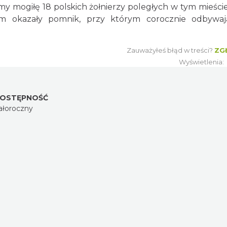
mogiłę 18 polskich żołnierzy poległych w tym mieście
m okazały pomnik, przy którym corocznie odbywaj
Zauważyłeś błąd w treści?
ZG
Wyświetlenia:
OSTĘPNOŚĆ
ałoroczny