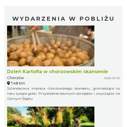
WYDARZENIA W POBLIŻU
Dzień Kartofla w chorzowskim skansenie
Chorzów
2026-09-20
7.48 km
Sztandarowa impreza chorzowskiego skansenu, gromadząca co
roku tysiące gości. Przybliżenie dawnych obrzędów i zwyczajów na
Górnym Śląsku.