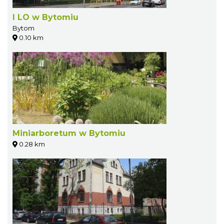
I LO w Bytomiu
Bytom
0.10 km
Miniarboretum w Bytomiu
0.28 km