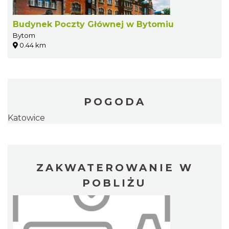
Budynek Poczty Głównej w Bytomiu
Bytom
0.44 km
POGODA
Katowice
ZAKWATEROWANIE W
POBLIŻU