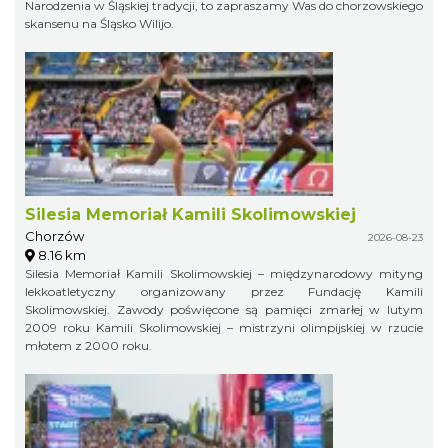
Narodzenia w Śląskiej tradycji, to zapraszamy Was do chorzowskiego
skansenu na Śląsko Wilijo.
Silesia Memoriał Kamili Skolimowskiej
Chorzów
2026-08-23
8.16 km
Silesia Memoriał Kamili Skolimowskiej – międzynarodowy mityng
lekkoatletyczny organizowany przez Fundację Kamili
Skolimowskiej. Zawody poświęcone są pamięci zmarłej w lutym
2009 roku Kamili Skolimowskiej – mistrzyni olimpijskiej w rzucie
młotem z 2000 roku.