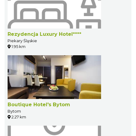
Rezydencja Luxury Hotel****
Piekary Śląskie
1.95 km
Boutique Hotel's Bytom
Bytom
2.27 km