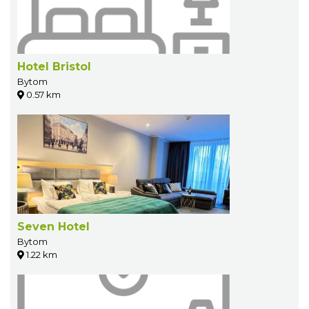
Hotel Bristol
Bytom
0.57 km
Seven Hotel
Bytom
1.22 km