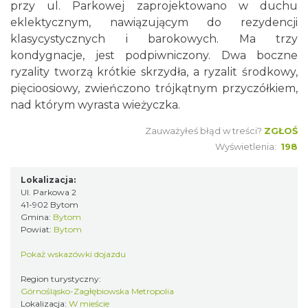
przy ul. Parkowej zaprojektowano w duchu
eklektycznym, nawiązującym do rezydencji
klasycystycznych i barokowych. Ma trzy
kondygnacje, jest podpiwniczony. Dwa boczne
ryzality tworzą krótkie skrzydła, a ryzalit środkowy,
pięcioosiowy, zwieńczono trójkątnym przyczółkiem,
nad którym wyrasta wieżyczka.
Zauważyłeś błąd w treści?
ZGŁOŚ
Wyświetlenia:
198
Lokalizacja:
Ul. Parkowa 2
41-902 Bytom
Gmina:
Bytom
Powiat:
Bytom
Pokaż wskazówki dojazdu
Region turystyczny:
Górnośląsko-Zagłębiowska Metropolia
Lokalizacja:
W mieście