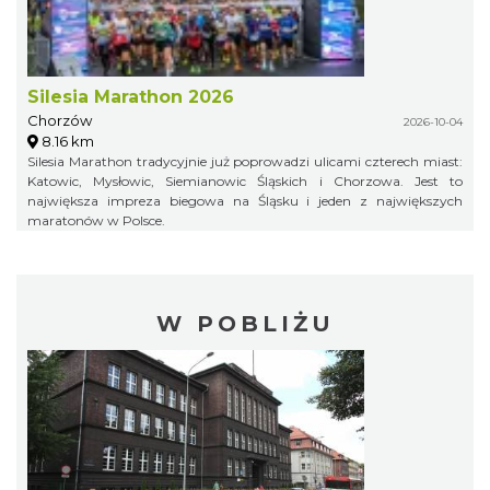
Silesia Marathon 2026
Chorzów
2026-10-04
8.16 km
Silesia Marathon tradycyjnie już poprowadzi ulicami czterech miast:
Katowic, Mysłowic, Siemianowic Śląskich i Chorzowa. Jest to
największa impreza biegowa na Śląsku i jeden z największych
maratonów w Polsce.
W POBLIŻU