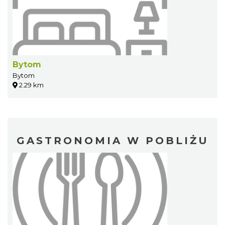
Bytom
Bytom
2.29 km
GASTRONOMIA W POBLIŻU