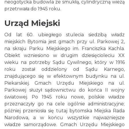
neogotycka budowla ze smukłą, cylindryczną wieżą
przetrwała do 1945 roku.
Urząd Miejski
Od lat 60. ubiegłego stulecia siedzibą władz
miejskich Bytomia jest gmach przy ul. Parkowej 2,
na skraju Parku Miejskiego im. Franciszka Kachla.
Obiekt wzniesiono w drugim dziesięcioleciu XX
wieku na potrzeby Sądu Cywilnego, który w 1916
roku został oddzielony od Sądu Karnego,
znajdującego się w efektownym budynku na ul.
Piekarskiej. Gmach Urzędu Miejskiego na ul.
Parkowej służył sądownictwu do końca II wojny
światowej. Po 1945 roku nowe, polskie władze
przeznaczyły go na cele ogólnie administracyjne;
później przeniosła się tutaj bytomska Miejska Rada
Narodowa, a w końcu wszystkie najważniejsze
władze samorządowe. Gmach Urzędu Miejskiego