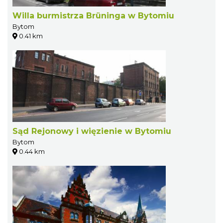
Willa burmistrza Brüninga w Bytomiu
Bytom
0.41 km
Sąd Rejonowy i więzienie w Bytomiu
Bytom
0.44 km