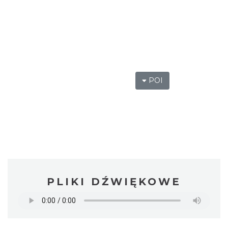
POI
PLIKI DŹWIĘKOWE